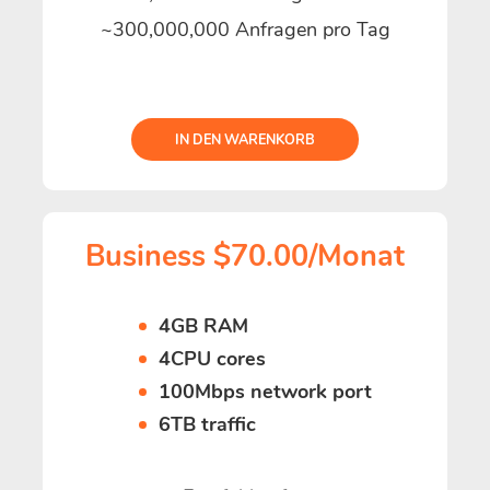
~300,000,000 Anfragen pro Tag
IN DEN WARENKORB
Business $70.00/Monat
4GB RAM
4CPU cores
100Mbps network port
6TB traffic