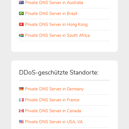
Private DNS Server in Australia
Private DNS Server in Brazil
Private DNS Server in Hong Kong
Private DNS Server in South Africa
DDoS-geschützte Standorte:
Private DNS Server in Germany
Private DNS Server in France
Private DNS Server in Canada
Private DNS Server in USA, VA