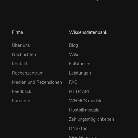
Firma
Wissensdatenbank
Über uns
Blog
Nachrichten
Wiki
Kontakt
Fallstudien
Rechenzentrum
Leistungen
Medien und Rezensionen
FAQ
Feedback
HTTP API
Karrieren
WHMCS module
Hostbill module
Zahlungsmöglichkeiten
DNS-Tool
SPF-Generator