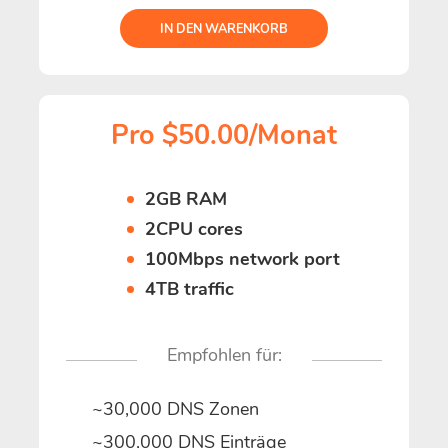
IN DEN WARENKORB
Pro $50.00/Monat
2GB RAM
2CPU cores
100Mbps network port
4TB traffic
Empfohlen für:
~30,000 DNS Zonen
~300,000 DNS Einträge