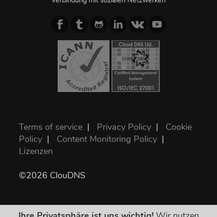
Verbindung mit sozialen Netzwerken
Terms of service
|
Privacy Policy
|
Cookie
Policy
|
Content Monitoring Policy
|
Lizenzen
©2026 ClouDNS
Ihre Privatsphäre ist uns wichtig!
Wir nutzen