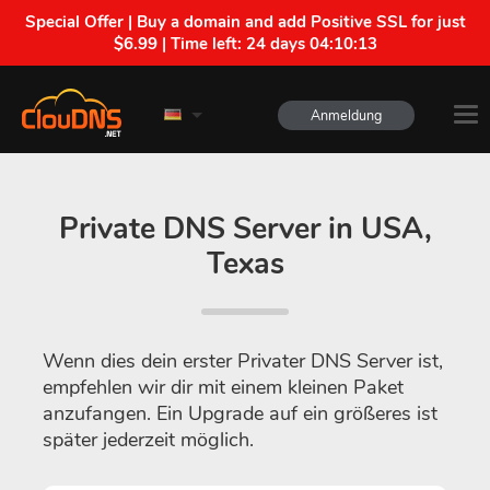
Special Offer | Buy a domain and add Positive SSL for just
$6.99 | Time left:
24 days 04:10:13
Anmeldung
Private DNS Server in USA,
Texas
Wenn dies dein erster Privater DNS Server ist,
empfehlen wir dir mit einem kleinen Paket
anzufangen. Ein Upgrade auf ein größeres ist
später jederzeit möglich.