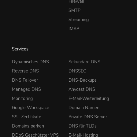
Firewall
SMTP
Streaming
IMAP
Services
Dynamisches DNS
Sekundäre DNS
Reverse DNS
DNSSEC
DNS Failover
DNS-Backups
Managed DNS
Anycast DNS
Monitoring
E-Mail-Weiterleitung
Google Workspace
Domain Namen
SSL Zertifikate
Private DNS Server
Domains parken
DNS für TLDs
DDoS Geschützter VPS
E-Mail-Hosting