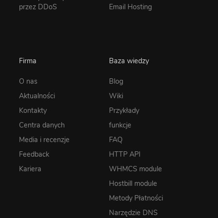
przez DDoS
Email Hosting
Firma
Baza wiedzy
O nas
Blog
Aktualności
Wiki
Kontakty
Przykłady
Centra danych
funkcje
Media i recenzje
FAQ
Feedback
HTTP API
Kariera
WHMCS module
Hostbill module
Metody Płatności
Narzędzie DNS