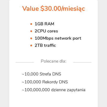
Value $30.00/miesiąc
1GB RAM
2CPU cores
100Mbps network port
2TB traffic
Polecane dla:
~10,000 Strefa DNS
~100,000 Rekordy DNS
~100,000,000 dzienne zapytania