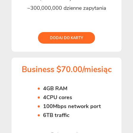
~300,000,000 dzienne zapytania
DODAJ DO KARTY
Business $70.00/miesiąc
4GB RAM
4CPU cores
100Mbps network port
6TB traffic