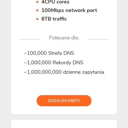
4CPU cores
100Mbps network port
8TB traffic
Polecane dla:
~100,000 Strefa DNS
~1,000,000 Rekordy DNS
~1,000,000,000 dzienne zapytania
DODAJ DO KARTY