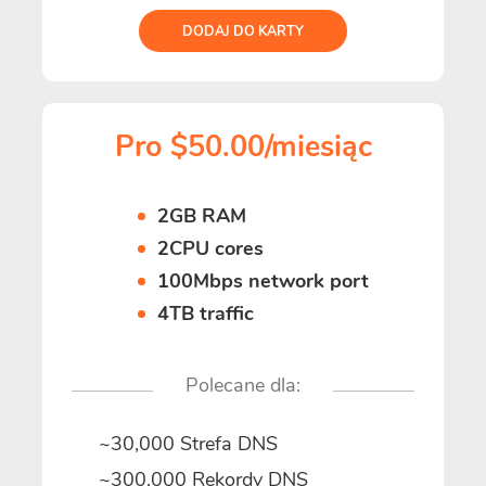
DODAJ DO KARTY
Pro $50.00/miesiąc
2GB RAM
2CPU cores
100Mbps network port
4TB traffic
Polecane dla:
~30,000 Strefa DNS
~300,000 Rekordy DNS