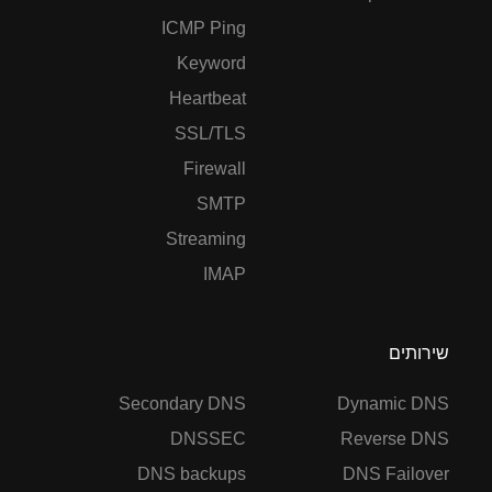
ICMP Ping
Keyword
Heartbeat
SSL/TLS
Firewall
SMTP
Streaming
IMAP
שירותים
Secondary DNS
Dynamic DNS
DNSSEC
Reverse DNS
DNS backups
DNS Failover