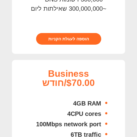
~300,000,000 שאילתות ליום
הוספה לעגלת הקניות
Business
$70.00/חודש
4GB RAM
4CPU cores
100Mbps network port
6TB traffic