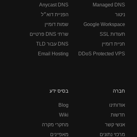
Anycast DNS
Managed DNS
ניטור
הפניית דוא״ל
Google Workspace
שמות דומיין
תעודות SSL
שרתי DNS פרטיים
חניית דומיין
DNS עבור TLD
Email Hosting
DDoS Protected VPS
חברה
בסיס ידע
אודותינו
Blog
חדשות
Wiki
אנשי קשר
מחקרי מקרה
מרכזי נתונים
מאפיינים