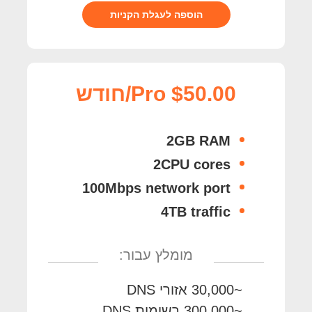
הוספה לעגלת הקניות
Pro $50.00/חודש
2GB RAM
2CPU cores
100Mbps network port
4TB traffic
מומלץ עבור:
~30,000 אזורי DNS
~300,000 רשומות DNS