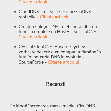
Citește articolul
CloudDNS lansează servicii GeoDNS
rentabile -
Citește articolul
Creați o soluție DNS cu etichetă albă cu
funcții complete cu HostBill și ClouDNS -
Citește articolul
CEO-ul ClouDNS, Boyan Peychev,
vorbește despre cum compania rămâne în
față în industria DNS în evoluție -
SourceForge -
Citește articolul
Recenzii
Pe lângă încrederea mass-media, ClouDNS