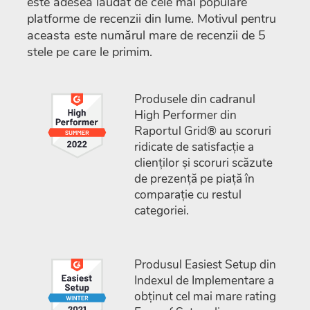
este adesea lăudat de cele mai populare
platforme de recenzii din lume. Motivul pentru
aceasta este numărul mare de recenzii de 5
stele pe care le primim.
Produsele din cadranul
High Performer din
Raportul Grid® au scoruri
ridicate de satisfacție a
clienților și scoruri scăzute
de prezență pe piață în
comparație cu restul
categoriei.
Produsul Easiest Setup din
Indexul de Implementare a
obținut cel mai mare rating