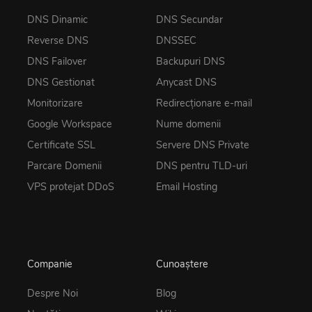
DNS Dinamic
DNS Secundar
Reverse DNS
DNSSEC
DNS Failover
Backupuri DNS
DNS Gestionat
Anycast DNS
Monitorizare
Redirecționare e-mail
Google Workspace
Nume domenii
Certificate SSL
Servere DNS Private
Parcare Domenii
DNS pentru TLD-uri
VPS protejat DDoS
Email Hosting
Companie
Cunoaștere
Despre Noi
Blog