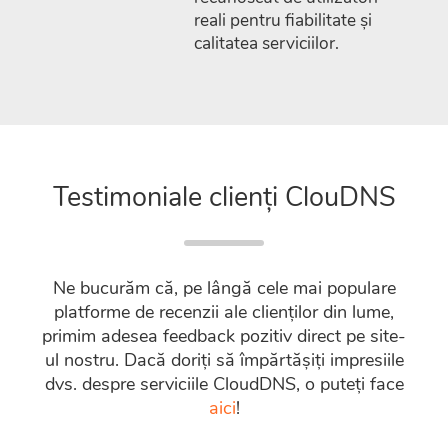
reali pentru fiabilitate și
calitatea serviciilor.
Testimoniale clienți ClouDNS
Ne bucurăm că, pe lângă cele mai populare
platforme de recenzii ale clienților din lume,
primim adesea feedback pozitiv direct pe site-
ul nostru. Dacă doriți să împărtășiți impresiile
dvs. despre serviciile CloudDNS, o puteți face
aici
!