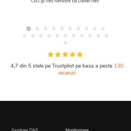
CEO @ Ives Network t/a Daniel Ives
4,7 din 5 stele pe Trustpilot pe baza a peste
130
recenzii
Gazduire DNS
Monitorizare