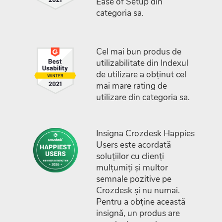
Ease of Setup din
categoria sa.
Cel mai bun produs de
utilizabilitate din Indexul
de utilizare a obținut cel
mai mare rating de
utilizare din categoria sa.
Insigna Crozdesk Happies
Users este acordată
soluțiilor cu clienți
mulțumiți și multor
semnale pozitive pe
Crozdesk și nu numai.
Pentru a obține această
insignă, un produs are