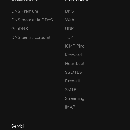
DNS Premium
DNS
DNS protejat la DDoS
Web
GeoDNS
UDP
DNS pentru corporații
TCP
ICMP Ping
Keyword
Heartbeat
SSL/TLS
Firewall
SMTP
Streaming
IMAP
Servicii