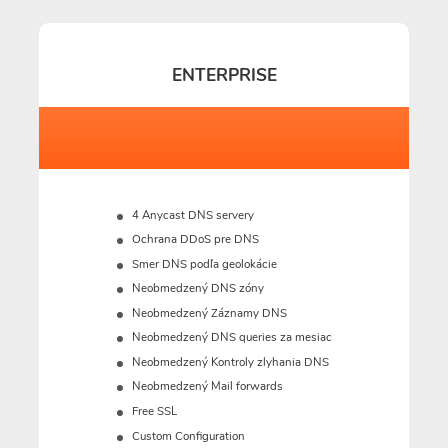
ENTERPRISE
4 Anycast DNS servery
Ochrana DDoS pre DNS
Smer DNS podľa geolokácie
Neobmedzený DNS zóny
Neobmedzený Záznamy DNS
Neobmedzený DNS queries za mesiac
Neobmedzený Kontroly zlyhania DNS
Neobmedzený Mail forwards
Free SSL
Custom Configuration