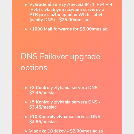
Vyhradené adresy Anycast IP (4 IPv4 + 4
IPv6) s vlastnými názvami serverov a
PTR pre službu úplného White-label
(vanity DNS) - $25.00/mesiac
+1000 Mail forwards for $5.00/mesiac
DNS Failover upgrade
options
+3 Kontroly zlyhania servera DNS -
$2.45/mesiac
+5 Kontroly zlyhania servera DNS -
$3.45/mesiac
+10 Kontroly zlyhania servera DNS -
$4.95/mesiac
Viac ako 10 šekov - $2.00/mesiac za