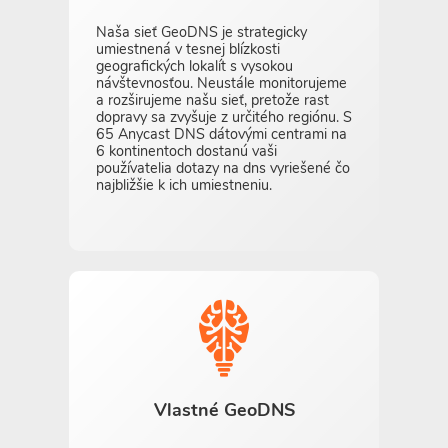
Naša sieť GeoDNS je strategicky
umiestnená v tesnej blízkosti
geografických lokalít s vysokou
návštevnosťou. Neustále monitorujeme
a rozširujeme našu sieť, pretože rast
dopravy sa zvyšuje z určitého regiónu. S
65 Anycast DNS dátovými centrami na
6 kontinentoch dostanú vaši
používatelia dotazy na dns vyriešené čo
najbližšie k ich umiestneniu.
Vlastné GeoDNS