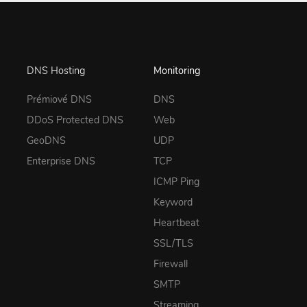
DNS Hosting
Monitoring
Prémiové DNS
DNS
DDoS Protected DNS
Web
GeoDNS
UDP
Enterprise DNS
TCP
ICMP Ping
Keyword
Heartbeat
SSL/TLS
Firewall
SMTP
Streaming