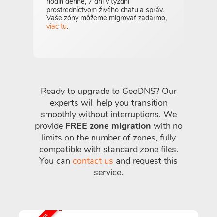
hodín denne, 7 dní v týždni
prostredníctvom živého chatu a správ.
Vaše zóny môžeme migrovať zadarmo,
viac tu
.
Ready to upgrade to GeoDNS? Our
experts will help you transition
smoothly without interruptions. We
provide
FREE zone migration
with no
limits on the number of zones, fully
compatible with standard zone files.
You can
contact us
and request this
service.