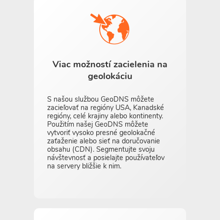
Viac možností zacielenia na
geolokáciu
S našou službou GeoDNS môžete
zacieľovať na regióny USA, Kanadské
regióny, celé krajiny alebo kontinenty.
Použitím našej GeoDNS môžete
vytvoriť vysoko presné geolokačné
zaťaženie alebo sieť na doručovanie
obsahu (CDN). Segmentujte svoju
návštevnosť a posielajte používateľov
na servery bližšie k nim.