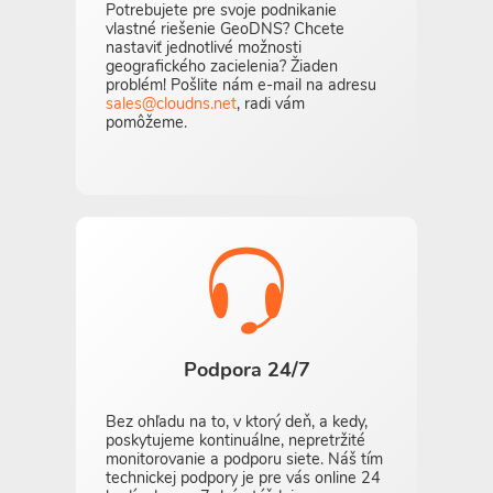
Potrebujete pre svoje podnikanie
vlastné riešenie GeoDNS? Chcete
nastaviť jednotlivé možnosti
geografického zacielenia? Žiaden
problém! Pošlite nám e-mail na adresu
sales@cloudns.net
, radi vám
pomôžeme.
Podpora 24/7
Bez ohľadu na to, v ktorý deň, a kedy,
poskytujeme kontinuálne, nepretržité
monitorovanie a podporu siete. Náš tím
technickej podpory je pre vás online 24