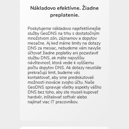
Nákladovo efektívne. Žiadne
preplatenie.
Poskytujeme nákladovo najefektívnejšie
služby GeoDNS na trhu s dostatočným
množstvom zón, záznamov a dopytov
mesačne. Aj keď máme limity na dotazy
DNS za mesiac, nebudeme vám navyše
účtovať žiadne poplatky ani pozastaviť
službu DNS, ak máte najvyššiu
návštevnosť, ktorá vedie k vyššiemu
počtu dopytov DNS. Ak dotazy neustále
prekračujú limit, budeme vás
kontaktovať, aby sme prediskutovali
možnosti inovácie svojho účtu. Naše
GeoDNS spravuje všetky aspekty vášho
DNS bez toho, aby ste museli kupovať
hardvér, inštalovať softvér alebo
najímať viac IT pracovníkov.