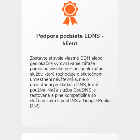
Podpora podsiete EDNS -
klient
Zostavte si svoje vlastné CDN alebo
geolokačné vyrovnávanie záťaže
pomocou vysoko presnej geolokačnej
služby, ktorá rozhoduje o skutočnom
umiestnení návštevníka, nie o
umiestnení prekladača DNS, ktorý
používa. Naša služba GeoDNS je
testovaná a plne kompatibilná so
službami ako OpenDNS a Google Public
DNS.