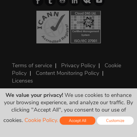
Terms of service
|
Privacy Policy
|
Cookie
Policy
|
Content Monitoring Policy
|
Licenses
We value your privacy!
We use cookies to enhance
©2026 ClouDNS
your browsing experience, and analyze our traffic. By
clicking "Accept All", you consent to our use of
cookies.
Cookie Policy.
Accept All
Customize
Online - Live Chat