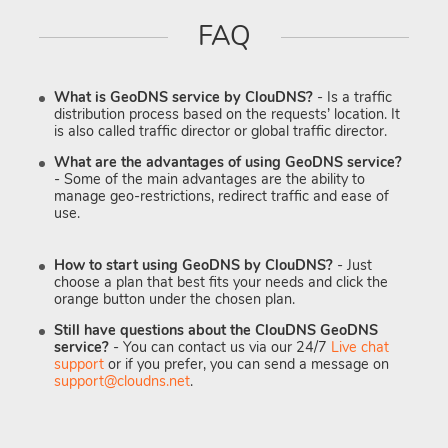
FAQ
What is GeoDNS service by ClouDNS?
- Is a traffic
distribution process based on the requests’ location. It
is also called traffic director or global traffic director.
What are the advantages of using GeoDNS service?
- Some of the main advantages are the ability to
manage geo-restrictions, redirect traffic and ease of
use.
How to start using GeoDNS by ClouDNS?
- Just
choose a plan that best fits your needs and click the
orange button under the chosen plan.
Still have questions about the ClouDNS GeoDNS
service?
- You can contact us via our 24/7
Live chat
support
or if you prefer, you can send a message on
support@cloudns.net
.