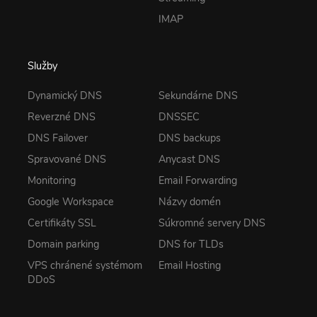
IMAP
Služby
Dynamický DNS
Sekundárne DNS
Reverzné DNS
DNSSEC
DNS Failover
DNS backups
Spravované DNS
Anycast DNS
Monitoring
Email Forwarding
Google Workspace
Názvy domén
Certifikáty SSL
Súkromné servery DNS
Domain parking
DNS for TLDs
VPS chránené systémom
Email Hosting
DDoS