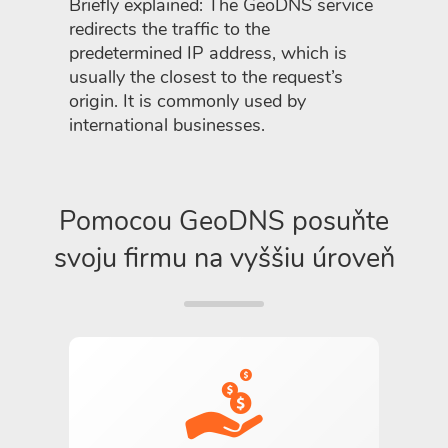
Briefly explained: The GeoDNS service
redirects the traffic to the
predetermined IP address, which is
usually the closest to the request’s
origin. It is commonly used by
international businesses.
Pomocou GeoDNS posuňte
svoju firmu na vyššiu úroveň