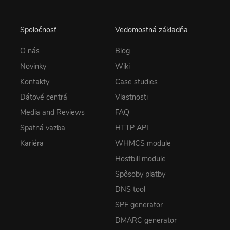
Spoločnosť
Vedomostná základňa
O nás
Blog
Novinky
Wiki
Kontakty
Case studies
Dátové centrá
Vlastnosti
Media and Reviews
FAQ
Spätná väzba
HTTP API
Kariéra
WHMCS module
Hostbill module
Spôsoby platby
DNS tool
SPF generator
DMARC generator