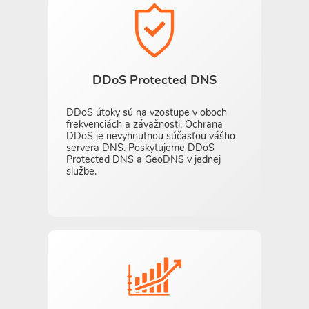
DDoS Protected DNS
DDoS útoky sú na vzostupe v oboch
frekvenciách a závažnosti. Ochrana
DDoS je nevyhnutnou súčasťou vášho
servera DNS. Poskytujeme DDoS
Protected DNS a GeoDNS v jednej
službe.