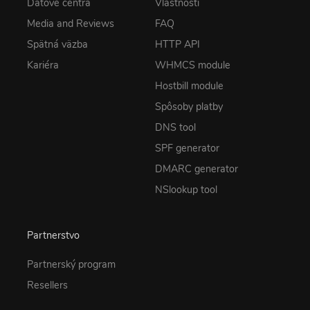
Dátové centrá
Vlastnosti
Media and Reviews
FAQ
Spätná väzba
HTTP API
Kariéra
WHMCS module
Hostbill module
Spôsoby platby
DNS tool
SPF generator
DMARC generator
NSlookup tool
Partnerstvo
Partnerský program
Resellers