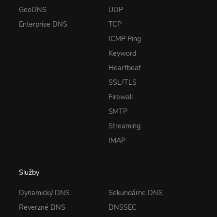
GeoDNS
UDP
Enterprise DNS
TCP
ICMP Ping
Keyword
Heartbeat
SSL/TLS
Firewall
SMTP
Streaming
IMAP
Služby
Dynamický DNS
Sekundárne DNS
Reverzné DNS
DNSSEC