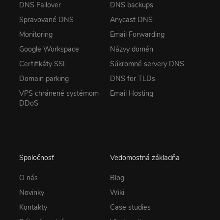
DNS Failover
DNS backups
Spravované DNS
Anycast DNS
Monitoring
Email Forwarding
Google Workspace
Názvy domén
Certifikáty SSL
Súkromné servery DNS
Domain parking
DNS for TLDs
VPS chránené systémom
Email Hosting
DDoS
Spoločnosť
Vedomostná základňa
O nás
Blog
Novinky
Wiki
Kontakty
Case studies