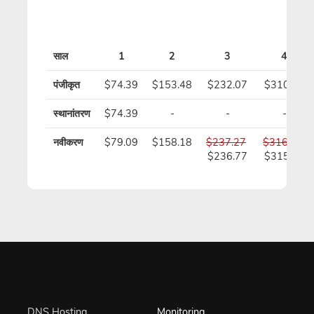
साल
1
2
3
4
पंजीकृत
$74.39
$153.48
$232.07
$310.66
स्थानांतरण
$74.39
-
-
-
नवीकरण
$79.09
$158.18
$237.27
$316.36
$236.77
$315.36
DNS Hosting
Monitoring