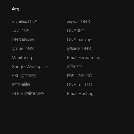
सेवाएं
डायनामिक DNS
अप्रधान DNS
रिवर्स DNS
DNSSEC
DNS विफलता
DNS backups
प्रबंधित DNS
एनीकास्ट DNS
Monitoring
Email Forwarding
Google Workspace
डोमेन नाम
SSL प्रमाणपत्र
निजी DNS सर्वर
डोमेन पार्किंग
DNS for TLDs
DDoS संरक्षित VPS
Email Hosting