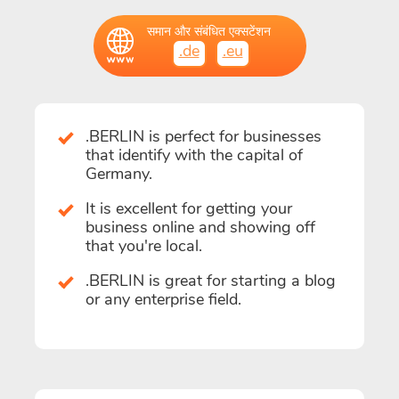
समान और संबंधित एक्सटेंशन
.de
.eu
.BERLIN is perfect for businesses
that identify with the capital of
Germany.
It is excellent for getting your
business online and showing off
that you're local.
.BERLIN is great for starting a blog
or any enterprise field.