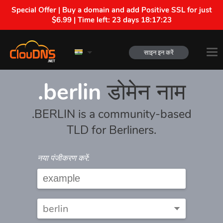
Special Offer | Buy a domain and add Positive SSL for just
$6.99 | Time left:
23 days 18:17:23
साइन इन करें
.berlin
डोमेन नाम
.BERLIN is a community-based
TLD for Berliners.
नया पंजीकरण करें: