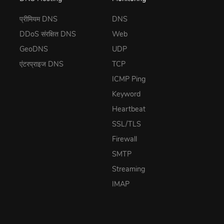
प्रीमियम DNS
DNS
DDoS संरक्षित DNS
Web
GeoDNS
UDP
एंटरप्राइज DNS
TCP
ICMP Ping
Keyword
Heartbeat
SSL/TLS
Firewall
SMTP
Streaming
IMAP