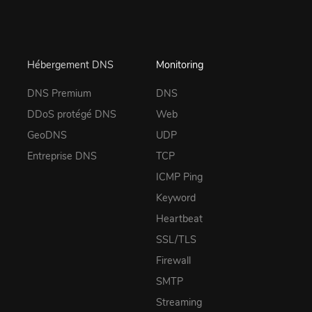
Hébergement DNS
Monitoring
DNS Premium
DNS
DDoS protégé DNS
Web
GeoDNS
UDP
Entreprise DNS
TCP
ICMP Ping
Keyword
Heartbeat
SSL/TLS
Firewall
SMTP
Streaming