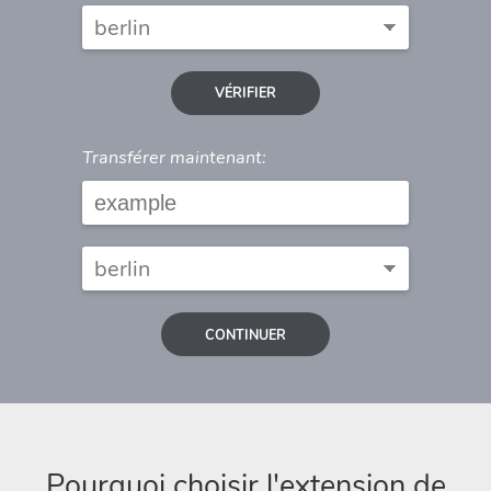
VÉRIFIER
Transférer maintenant:
CONTINUER
Pourquoi choisir l'extension de