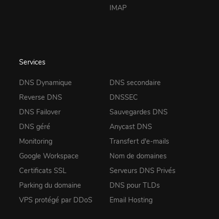
IMAP
Services
DNS Dynamique
DNS secondaire
Reverse DNS
DNSSEC
DNS Failover
Sauvegardes DNS
DNS géré
Anycast DNS
Monitoring
Transfert d'e-mails
Google Workspace
Nom de domaines
Certificats SSL
Serveurs DNS Privés
Parking du domaine
DNS pour TLDs
VPS protégé par DDoS
Email Hosting