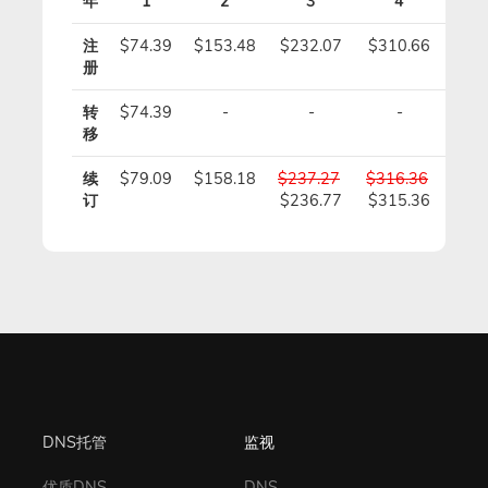
年
1
2
3
4
注
$74.39
$153.48
$232.07
$310.66
$38
册
转
$74.39
-
-
-
移
续
$79.09
$158.18
$237.27
$316.36
$39
订
$236.77
$315.36
$39
DNS托管
监视
优质DNS
DNS