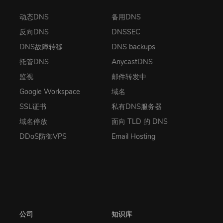
动态DNS
备用DNS
反向DNS
DNSSEC
DNS故障转移
DNS backups
托管DNS
AnycastDNS
监视
邮件转发中
Google Workspace
域名
SSL证书
私有DNS服务器
域名停放
面向 TLD 的 DNS
DDoS防御VPS
Email Hosting
公司
知识库