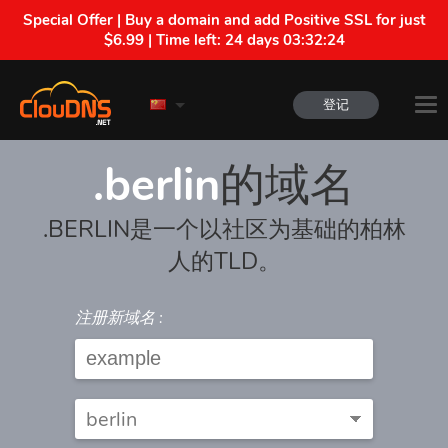
Special Offer | Buy a domain and add Positive SSL for just
$6.99 | Time left:
24 days 03:32:24
登记
.berlin
的域名
.BERLIN是一个以社区为基础的柏林
人的TLD。
注册新域名 :