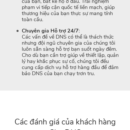
của bạn, bất kể họ ở đâu. Trải nghiệm
phạm vi tiếp cận quốc tế liền mạch, giúp
thương hiệu của bạn thực sự mang tính
toàn cầu.
Chuyên gia Hỗ trợ 24/7
:
Các vấn đề về DNS có thể là thách thức
nhưng đội ngũ chuyên gia của chúng tôi
luôn sẵn sàng hỗ trợ bạn suốt ngày đêm.
Cho dù bạn cần trợ giúp về thiết lập, quản
lý hay khắc phục sự cố, chúng tôi đều
cung cấp dịch vụ hỗ trợ hàng đầu để đảm
bảo DNS của bạn chạy trơn tru.
Các đánh giá của khách hàng