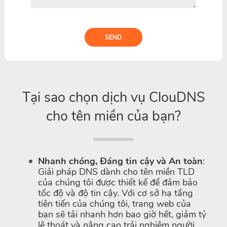
SEND
Tại sao chọn dịch vụ ClouDNS
cho tên miền của bạn?
Nhanh chóng, Đáng tin cậy và An toàn
:
Giải pháp DNS dành cho tên miền TLD
của chúng tôi được thiết kế để đảm bảo
tốc độ và độ tin cậy. Với cơ sở hạ tầng
tiên tiến của chúng tôi, trang web của
bạn sẽ tải nhanh hơn bao giờ hết, giảm tỷ
lệ thoát và nâng cao trải nghiệm người