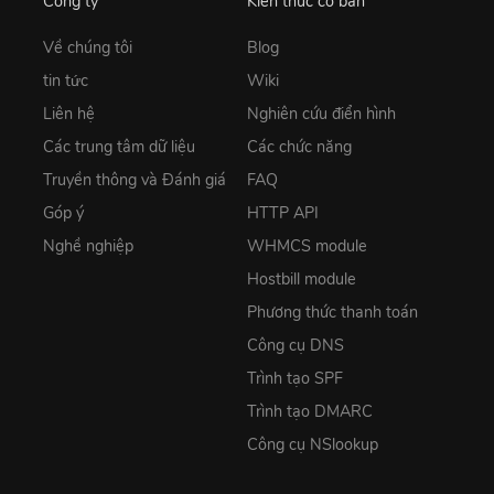
Công ty
Kiến thức cơ bản
Về chúng tôi
Blog
tin tức
Wiki
Liên hệ
Nghiên cứu điển hình
Các trung tâm dữ liệu
Các chức năng
Truyền thông và Đánh giá
FAQ
Góp ý
HTTP API
Nghề nghiệp
WHMCS module
Hostbill module
Phương thức thanh toán
Công cụ DNS
Trình tạo SPF
Trình tạo DMARC
Công cụ NSlookup