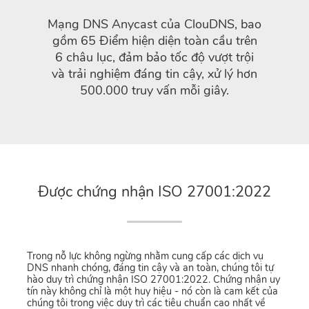
Mạng DNS Anycast của ClouDNS, bao
gồm 65 Điểm hiện diện toàn cầu trên
6 châu lục, đảm bảo tốc độ vượt trội
và trải nghiệm đáng tin cậy, xử lý hơn
500.000 truy vấn mỗi giây.
Được chứng nhận ISO 27001:2022
Trong nỗ lực không ngừng nhằm cung cấp các dịch vụ
DNS nhanh chóng, đáng tin cậy và an toàn, chúng tôi tự
hào duy trì chứng nhận ISO 27001:2022. Chứng nhận uy
tín này không chỉ là một huy hiệu - nó còn là cam kết của
chúng tôi trong việc duy trì các tiêu chuẩn cao nhất về