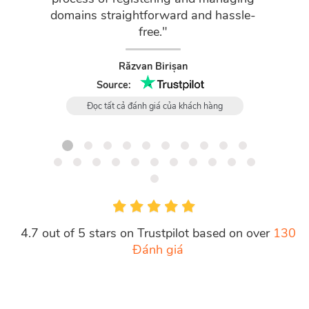
domains straightforward and hassle-
free."
Răzvan Birișan
Source:
Đọc tất cả đánh giá của khách hàng
4.7 out of 5 stars on Trustpilot based on over
130
Đánh giá