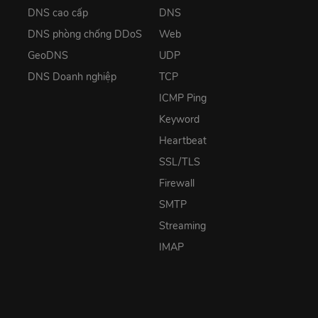
DNS cao cấp
DNS
DNS phòng chống DDoS
Web
GeoDNS
UDP
DNS Doanh nghiệp
TCP
ICMP Ping
Keyword
Heartbeat
SSL/TLS
Firewall
SMTP
Streaming
IMAP