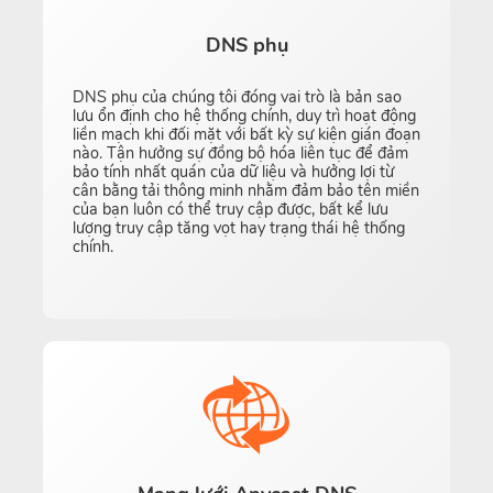
DNS phụ
DNS phụ của chúng tôi đóng vai trò là bản sao
lưu ổn định cho hệ thống chính, duy trì hoạt động
liền mạch khi đối mặt với bất kỳ sự kiện gián đoạn
nào. Tận hưởng sự đồng bộ hóa liên tục để đảm
bảo tính nhất quán của dữ liệu và hưởng lợi từ
cân bằng tải thông minh nhằm đảm bảo tên miền
của bạn luôn có thể truy cập được, bất kể lưu
lượng truy cập tăng vọt hay trạng thái hệ thống
chính.