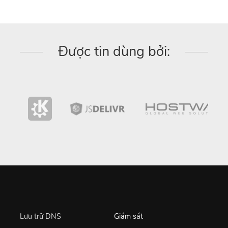
Được tin dùng bởi:
Lưu trữ DNS
Giám sát