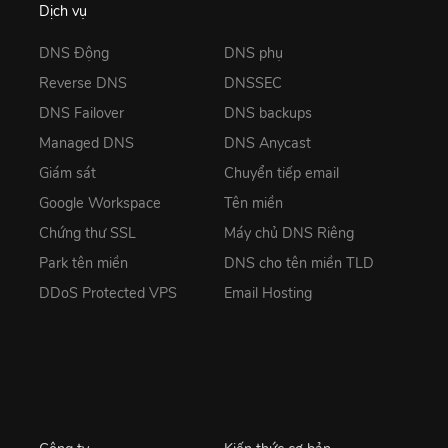
Dịch vụ
DNS Động
DNS phụ
Reverse DNS
DNSSEC
DNS Failover
DNS backups
Managed DNS
DNS Anycast
Giám sát
Chuyển tiếp email
Google Workspace
Tên miền
Chứng thư SSL
Máy chủ DNS Riêng
Park tên miền
DNS cho tên miền TLD
DDoS Protected VPS
Email Hosting