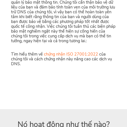
quản lý bảo mật thông tin. Chúng tôi cẩn thận bảo vệ dữ
liệu của bạn và đảm bảo tính toàn vẹn của môi trường lưu
trữ DNS của chúng tôi, vì vậy bạn có thể hoàn toàn yên
tâm khi biết rằng thông tin của bạn và người dùng của
bạn được bảo vệ bằng các phương pháp tốt nhất được
quốc tế công nhận. Việc chúng tôi tuân thủ các biện pháp
bảo mật nghiêm ngặt này thể hiện sự cống hiến của
chúng tôi trong việc cung cấp dịch vụ mà bạn có thể tin
tưởng, ngay hiện tại và cả trong tương lai.:
Tìm hiểu thêm về
chứng nhận ISO 27001:2022
của
chúng tôi và cách chứng nhận này nâng cao các dịch vụ
DNS.
Nó hoạt động như thế nào?