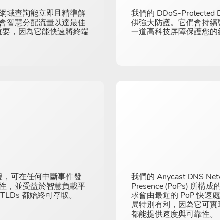
，確保網域查詢能立即且精準解
我們的 DDoS-Prote
會智慧分配流量以達最佳
供強大防護。它們會持續
關重要，因為它能快速將終端
一道高科技屏障保護您的
可靠的備援，可在任何中斷事件發
我們的 Anycast DNS N
性，並受益於智慧負載平
Presence (PoPs
 TLDs 都始終可存取。
求會由最近的 PoP 快速
局特別有利，因為它可實
都能提供速度與可靠性。