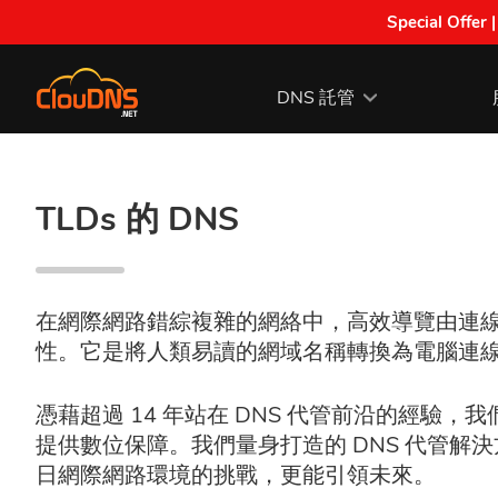
Special Offer 
DNS 託管
TLDs 的 DNS
在網際網路錯綜複雜的網絡中，高效導覽由連線背後的無名
性。它是將人類易讀的網域名稱轉換為電腦連線所
憑藉超過 14 年站在 DNS 代管前沿的經驗
提供數位保障。我們量身打造的 DNS 代管解決
日網際網路環境的挑戰，更能引領未來。