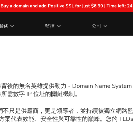
| Buy a domain and add Positive SSL for just $6.99 | Time left:
24
服務
監控
公司
英雄提供動力 - Domain Name System (
需數字 IP 位址的關鍵機制。
，我們不只是供應商，更是領導者，並持續被獨立網路監
方案代表效能、安全性與可靠性的巔峰。您的 TLDs