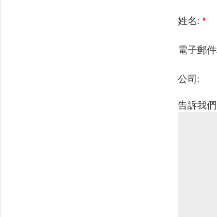
姓名:
*
電子郵件
公司:
告訴我們