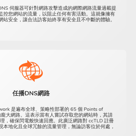
cted DNS 伺服器可針對網路攻擊造成的網際網路流量過載提
監控您網站的流量，以阻止任何有害活動。這就像擁有
網站安全，讓合法訪客始終享有安全且不中斷的體驗。
任播DNS網路
etwork 是遍布全球、策略性部署的 65 個 Points of
) 所構成的龐大網路。這表示當有人嘗試存取您的網站時，其請
處理，確保閃電般快速回應。此廣泛網路對 ccTLD 註冊
現本地化且全球冗餘的流量管理，無論訪客位於何處，