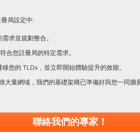
註冊局設定中:
的需求並規劃整合。
，以符合您註冊局的特定需求。
遷移您的 TLDs，並立即開始體驗提升的效能。
 下累積大量網域，我們的基礎架構已準備好與您一同
聯絡我們的專家！