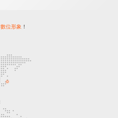
靠的數位形象
！