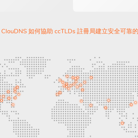
解
ClouDNS 如何協助 ccTLDs 註冊局建立安全可