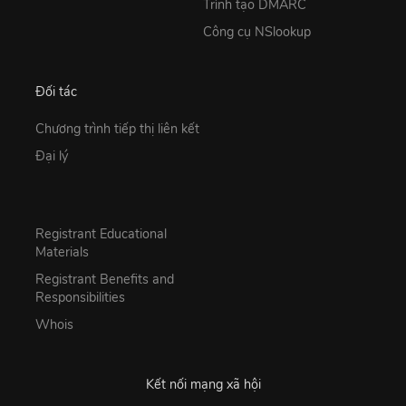
Trình tạo DMARC
Công cụ NSlookup
Đối tác
Chương trình tiếp thị liên kết
Đại lý
Registrant Educational
Materials
Registrant Benefits and
Responsibilities
Whois
Kết nối mạng xã hội