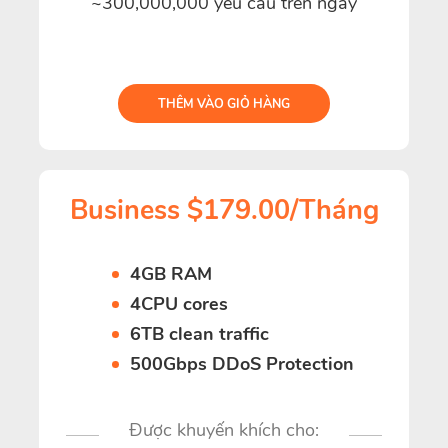
~300,000,000 yêu cầu trên ngày
THÊM VÀO GIỎ HÀNG
Business $179.00/Tháng
4GB RAM
4CPU cores
6TB clean traffic
500Gbps DDoS Protection
Được khuyến khích cho: