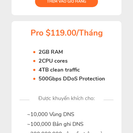
THÊM VÀO GIỎ HÀNG
Pro $119.00/Tháng
2GB RAM
2CPU cores
4TB clean traffic
500Gbps DDoS Protection
Được khuyến khích cho:
~10,000 Vùng DNS
~100,000 Bản ghi DNS