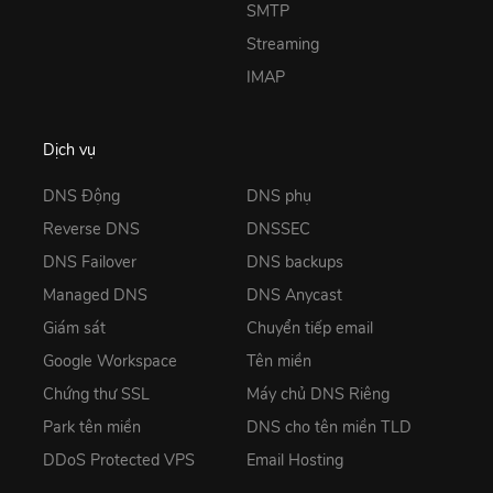
SMTP
Streaming
IMAP
Dịch vụ
DNS Động
DNS phụ
Reverse DNS
DNSSEC
DNS Failover
DNS backups
Managed DNS
DNS Anycast
Giám sát
Chuyển tiếp email
Google Workspace
Tên miền
Chứng thư SSL
Máy chủ DNS Riêng
Park tên miền
DNS cho tên miền TLD
DDoS Protected VPS
Email Hosting