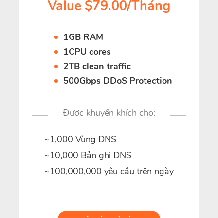
Value $79.00/Tháng
1GB RAM
1CPU cores
2TB clean traffic
500Gbps DDoS Protection
Được khuyến khích cho:
~1,000 Vùng DNS
~10,000 Bản ghi DNS
~100,000,000 yêu cầu trên ngày