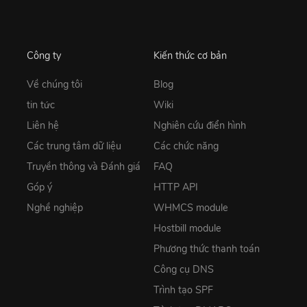
Công ty
Kiến thức cơ bản
Về chúng tôi
Blog
tin tức
Wiki
Liên hệ
Nghiên cứu điển hình
Các trung tâm dữ liệu
Các chức năng
Truyền thông và Đánh giá
FAQ
Góp ý
HTTP API
Nghề nghiệp
WHMCS module
Hostbill module
Phương thức thanh toán
Công cụ DNS
Trình tạo SPF