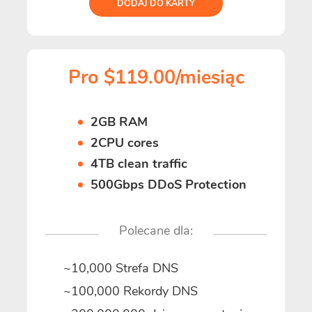
DODAJ DO KARTY
Pro $119.00/miesiąc
2GB RAM
2CPU cores
4TB clean traffic
500Gbps DDoS Protection
Polecane dla:
~10,000 Strefa DNS
~100,000 Rekordy DNS