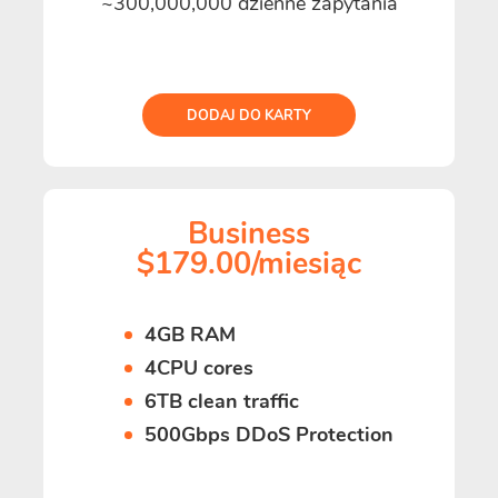
~300,000,000 dzienne zapytania
DODAJ DO KARTY
Business
$179.00/miesiąc
4GB RAM
4CPU cores
6TB clean traffic
500Gbps DDoS Protection