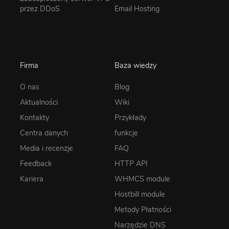
przez DDoS
Email Hosting
Firma
Baza wiedzy
O nas
Blog
Aktualności
Wiki
Kontakty
Przykłady
Centra danych
funkcje
Media i recenzje
FAQ
Feedback
HTTP API
Kariera
WHMCS module
Hostbill module
Metody Płatności
Narzędzie DNS