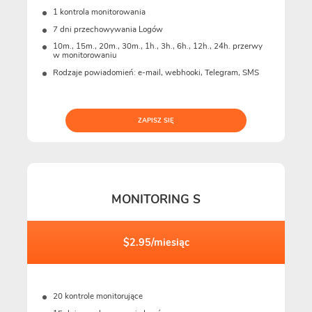
1 kontrola monitorowania
7 dni przechowywania Logów
10m., 15m., 20m., 30m., 1h., 3h., 6h., 12h., 24h. przerwy
w monitorowaniu
Rodzaje powiadomień: e-mail, webhooki, Telegram, SMS
ZAPISZ SIĘ
MONITORING S
$2.95/miesiąc
20 kontrole monitorujące