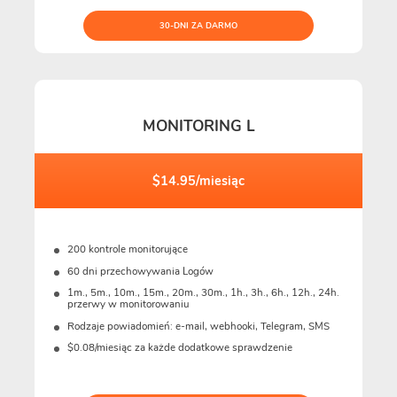
30-DNI ZA DARMO
MONITORING L
$14.95/miesiąc
200 kontrole monitorujące
60 dni przechowywania Logów
1m., 5m., 10m., 15m., 20m., 30m., 1h., 3h., 6h., 12h., 24h.
przerwy w monitorowaniu
Rodzaje powiadomień: e-mail, webhooki, Telegram, SMS
$0.08/miesiąc za każde dodatkowe sprawdzenie