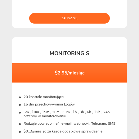
ZAPISZ SIĘ
MONITORING S
$2.95/miesiąc
20 kontrole monitorujące
15 dni przechowywania Logów
5m., 10m., 15m., 20m., 30m., 1h., 3h., 6h., 12h., 24h.
przerwy w monitorowaniu
Rodzaje powiadomień: e-mail, webhooki, Telegram, SMS
$0.15/miesiąc za każde dodatkowe sprawdzenie