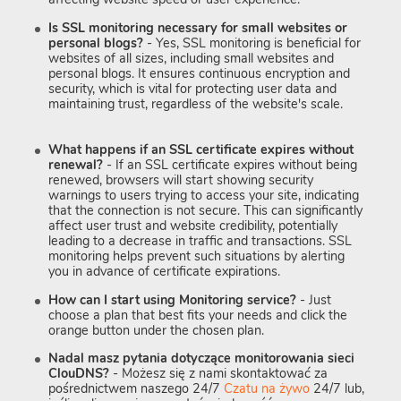
Is SSL monitoring necessary for small websites or
personal blogs?
- Yes, SSL monitoring is beneficial for
websites of all sizes, including small websites and
personal blogs. It ensures continuous encryption and
security, which is vital for protecting user data and
maintaining trust, regardless of the website's scale.
What happens if an SSL certificate expires without
renewal?
- If an SSL certificate expires without being
renewed, browsers will start showing security
warnings to users trying to access your site, indicating
that the connection is not secure. This can significantly
affect user trust and website credibility, potentially
leading to a decrease in traffic and transactions. SSL
monitoring helps prevent such situations by alerting
you in advance of certificate expirations.
How can I start using Monitoring service?
- Just
choose a plan that best fits your needs and click the
orange button under the chosen plan.
Nadal masz pytania dotyczące monitorowania sieci
ClouDNS?
- Możesz się z nami skontaktować za
pośrednictwem naszego 24/7
Czatu na żywo
24/7 lub,