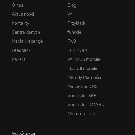
O nas
Blog
Aktualności
Wiki
Kontakty
Przykłady
Centra danych
funkcje
Media i recenzje
FAQ
Feedback
HTTP API
Kariera
WHMCS module
Hostbill module
Metody Płatności
Narzędzie DNS
Generator SPF
Generator DMARC
NSlookup tool
Współpraca