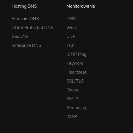
Hosting DNS
Monitorowanie
Premium DNS
DNS
DDoS Protected DNS
Web
GeoDNS
UDP
Enterprise DNS
TCP
ICMP Ping
Keyword
Heartbeat
SSL/TLS
Firewall
SMTP
Streaming
IMAP