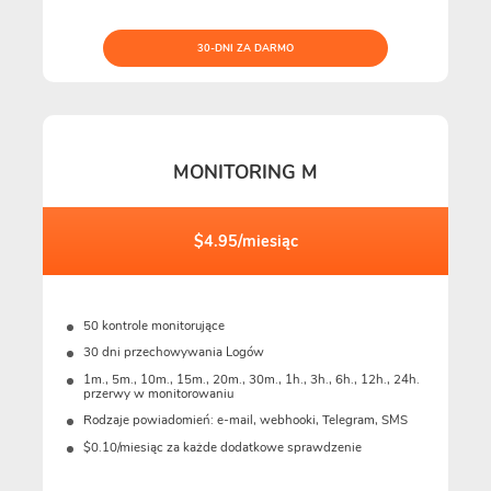
30-DNI ZA DARMO
MONITORING M
$4.95/miesiąc
50 kontrole monitorujące
30 dni przechowywania Logów
1m., 5m., 10m., 15m., 20m., 30m., 1h., 3h., 6h., 12h., 24h.
przerwy w monitorowaniu
Rodzaje powiadomień: e-mail, webhooki, Telegram, SMS
$0.10/miesiąc za każde dodatkowe sprawdzenie