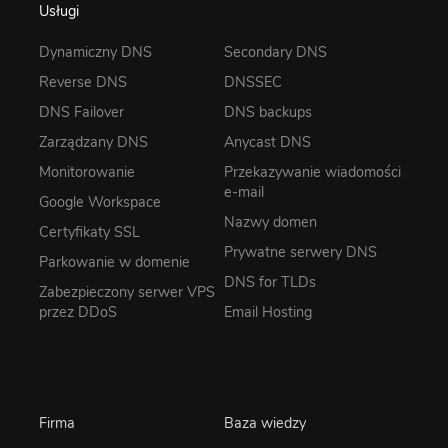
Usługi
Dynamiczny DNS
Secondary DNS
Reverse DNS
DNSSEC
DNS Failover
DNS backups
Zarządzany DNS
Anycast DNS
Monitorowanie
Przekazywanie wiadomości
e-mail
Google Workspace
Nazwy domen
Certyfikaty SSL
Prywatne serwery DNS
Parkowanie w domenie
DNS for TLDs
Zabezpieczony serwer VPS
przez DDoS
Email Hosting
Firma
Baza wiedzy