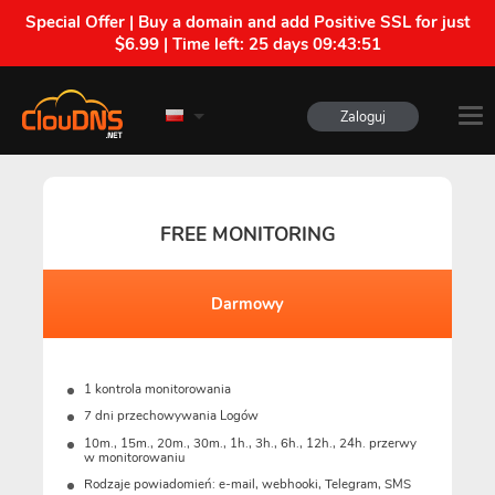
Special Offer | Buy a domain and add Positive SSL for just
$6.99 | Time left:
25 days 09:43:50
Zaloguj
FREE MONITORING
Darmowy
1 kontrola monitorowania
7 dni przechowywania Logów
10m., 15m., 20m., 30m., 1h., 3h., 6h., 12h., 24h. przerwy
w monitorowaniu
Rodzaje powiadomień: e-mail, webhooki, Telegram, SMS