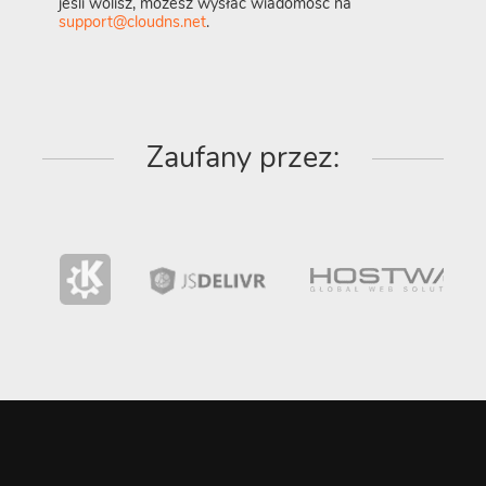
jeśli wolisz, możesz wysłać wiadomość na
support@cloudns.net
.
Zaufany przez: