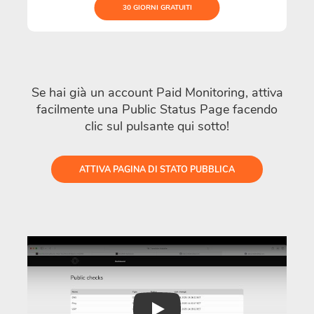
30 GIORNI GRATUITI
Se hai già un account Paid Monitoring, attiva
facilmente una Public Status Page facendo
clic sul pulsante qui sotto!
ATTIVA PAGINA DI STATO PUBBLICA