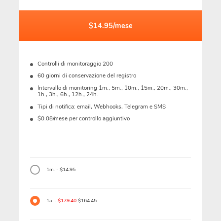
$14.95/mese
Controlli di monitoraggio 200
60 giorni di conservazione del registro
Intervallo di monitoring 1m., 5m., 10m., 15m., 20m., 30m.,
1h., 3h., 6h., 12h., 24h.
Tipi di notifica: email, Webhooks, Telegram e SMS
$0.08/mese per controllo aggiuntivo
1m. - $14.95
1a. -
$179.40
$164.45