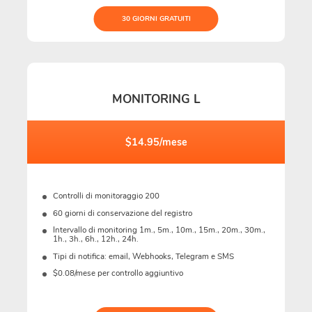
30 GIORNI GRATUITI
MONITORING L
$14.95/mese
Controlli di monitoraggio 200
60 giorni di conservazione del registro
Intervallo di monitoring 1m., 5m., 10m., 15m., 20m., 30m.,
1h., 3h., 6h., 12h., 24h.
Tipi di notifica: email, Webhooks, Telegram e SMS
$0.08/mese per controllo aggiuntivo