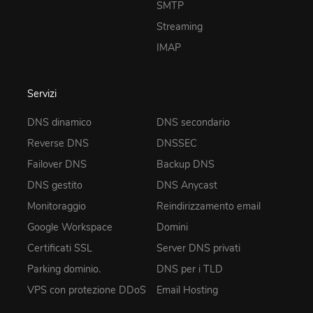
SMTP
Streaming
IMAP
Servizi
DNS dinamico
DNS secondario
Reverse DNS
DNSSEC
Failover DNS
Backup DNS
DNS gestito
DNS Anycast
Monitoraggio
Reindirizzamento email
Google Workspace
Domini
Certificati SSL
Server DNS privati
Parking dominio.
DNS per i TLD
VPS con protezione DDoS
Email Hosting