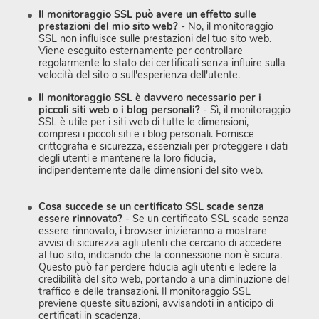
Il monitoraggio SSL può avere un effetto sulle
prestazioni del mio sito web?
- No, il monitoraggio
SSL non influisce sulle prestazioni del tuo sito web.
Viene eseguito esternamente per controllare
regolarmente lo stato dei certificati senza influire sulla
velocità del sito o sull'esperienza dell'utente.
Il monitoraggio SSL è davvero necessario per i
piccoli siti web o i blog personali?
- Sì, il monitoraggio
SSL è utile per i siti web di tutte le dimensioni,
compresi i piccoli siti e i blog personali. Fornisce
crittografia e sicurezza, essenziali per proteggere i dati
degli utenti e mantenere la loro fiducia,
indipendentemente dalle dimensioni del sito web.
Cosa succede se un certificato SSL scade senza
essere rinnovato?
- Se un certificato SSL scade senza
essere rinnovato, i browser inizieranno a mostrare
avvisi di sicurezza agli utenti che cercano di accedere
al tuo sito, indicando che la connessione non è sicura.
Questo può far perdere fiducia agli utenti e ledere la
credibilità del sito web, portando a una diminuzione del
traffico e delle transazioni. Il monitoraggio SSL
previene queste situazioni, avvisandoti in anticipo di
certificati in scadenza.