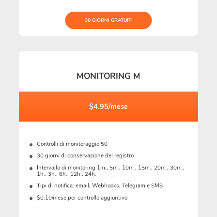
30 GIORNI GRATUITI
MONITORING M
$4.95/mese
Controlli di monitoraggio 50
30 giorni di conservazione del registro
Intervallo di monitoring 1m., 5m., 10m., 15m., 20m., 30m.,
1h., 3h., 6h., 12h., 24h.
Tipi di notifica: email, Webhooks, Telegram e SMS
$0.10/mese per controllo aggiuntivo