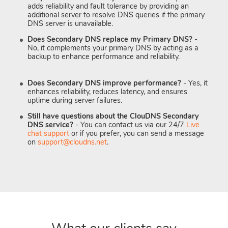
adds reliability and fault tolerance by providing an
additional server to resolve DNS queries if the primary
DNS server is unavailable.
Does Secondary DNS replace my Primary DNS?
-
No, it complements your primary DNS by acting as a
backup to enhance performance and reliability.
Does Secondary DNS improve performance?
- Yes, it
enhances reliability, reduces latency, and ensures
uptime during server failures.
Still have questions about the ClouDNS Secondary
DNS service?
- You can contact us via our 24/7
Live
chat support
or if you prefer, you can send a message
on
support@cloudns.net
.