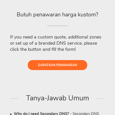
Butuh penawaran harga kustom?
If you need a custom quote, additional zones
or set up of a branded DNS service, please
click the button and fill the form!
DAPATKAN PENAWARAN
Tanya-Jawab Umum
Why do I need Secondary DNS?
- Secondary DNS