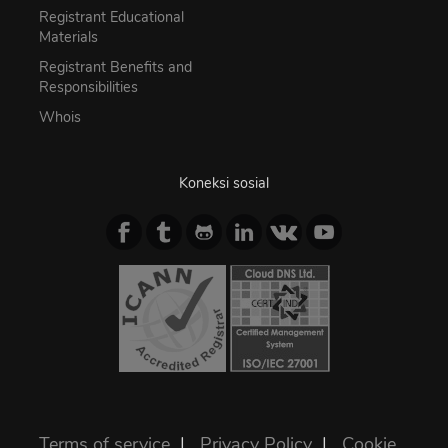
Registrant Educational
Materials
Registrant Benefits and
Responsibilities
Whois
Koneksi sosial
Terms of service
|
Privacy Policy
|
Cookie