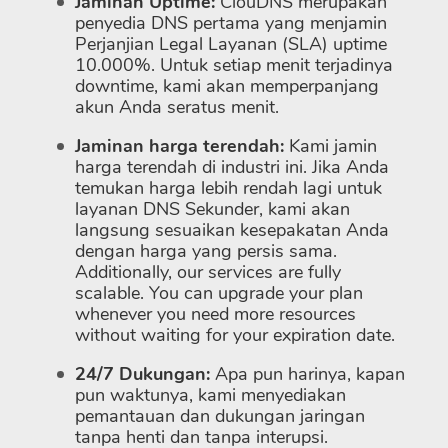
Jaminan Uptime:
ClouDNS merupakan
penyedia DNS pertama yang menjamin
Perjanjian Legal Layanan (SLA) uptime
10.000%. Untuk setiap menit terjadinya
downtime, kami akan memperpanjang
akun Anda seratus menit.
Jaminan harga terendah:
Kami jamin
harga terendah di industri ini. Jika Anda
temukan harga lebih rendah lagi untuk
layanan DNS Sekunder, kami akan
langsung sesuaikan kesepakatan Anda
dengan harga yang persis sama.
Additionally, our services are fully
scalable. You can upgrade your plan
whenever you need more resources
without waiting for your expiration date.
24/7 Dukungan:
Apa pun harinya, kapan
pun waktunya, kami menyediakan
pemantauan dan dukungan jaringan
tanpa henti dan tanpa interupsi.