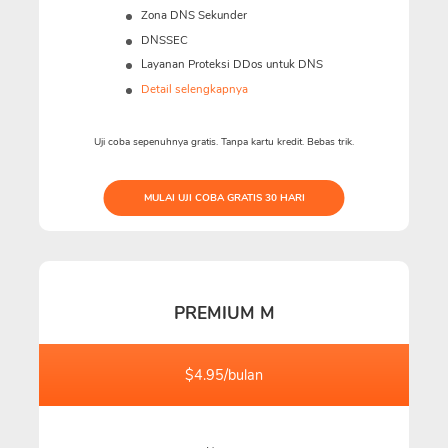
Zona DNS Sekunder
DNSSEC
Layanan Proteksi DDos untuk DNS
Detail selengkapnya
Uji coba sepenuhnya gratis. Tanpa kartu kredit. Bebas trik.
MULAI UJI COBA GRATIS 30 HARI
PREMIUM M
$4.95/bulan