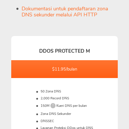
Dokumentasi untuk pendaftaran zona
DNS sekunder melalui API HTTP
DDOS PROTECTED M
$11.95/bulan
50 Zona DNS
2,000 Record DNS
150M
Kueri DNS per bulan
?
Zona DNS Sekunder
DNSSEC
Layanan Proteksi DDos untuk DNS