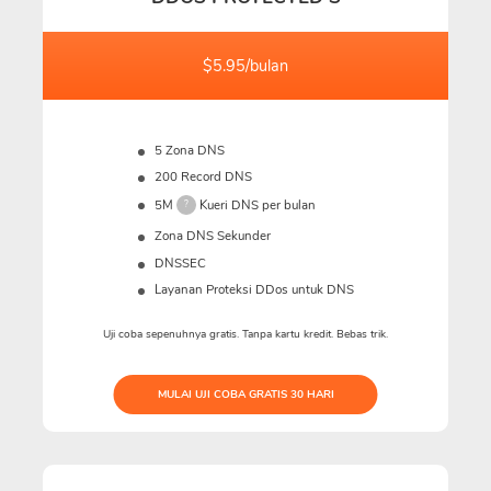
$5.95/bulan
5 Zona DNS
200 Record DNS
5M
Kueri DNS per bulan
?
Zona DNS Sekunder
DNSSEC
Layanan Proteksi DDos untuk DNS
Uji coba sepenuhnya gratis. Tanpa kartu kredit. Bebas trik.
MULAI UJI COBA GRATIS 30 HARI