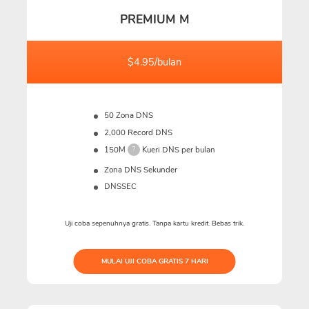
PREMIUM M
$4.95/bulan
50 Zona DNS
2,000 Record DNS
150M
Kueri DNS per bulan
?
Zona DNS Sekunder
DNSSEC
Uji coba sepenuhnya gratis. Tanpa kartu kredit. Bebas trik.
MULAI UJI COBA GRATIS 7 HARI