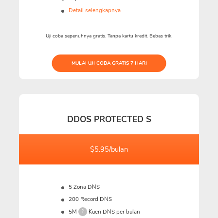
Detail selengkapnya
Uji coba sepenuhnya gratis. Tanpa kartu kredit. Bebas trik.
MULAI UJI COBA GRATIS 7 HARI
DDOS PROTECTED S
$5.95/bulan
5 Zona DNS
200 Record DNS
5M
Kueri DNS per bulan
?