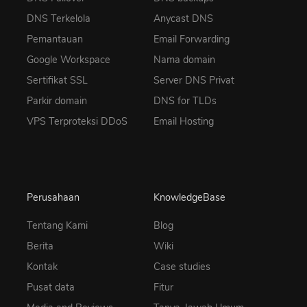
DNS Terkelola
Anycast DNS
Pemantauan
Email Forwarding
Google Workspace
Nama domain
Sertifikat SSL
Server DNS Privat
Parkir domain
DNS for TLDs
VPS Terproteksi DDoS
Email Hosting
Perusahaan
KnowledgeBase
Tentang Kami
Blog
Berita
Wiki
Kontak
Case studies
Pusat data
Fitur