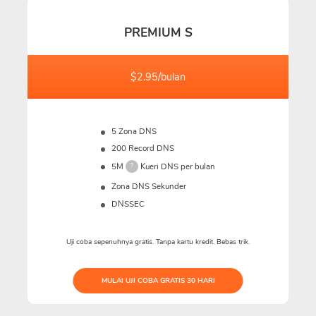
PREMIUM S
$2.95/bulan
5 Zona DNS
200 Record DNS
5M
Kueri DNS per bulan
?
Zona DNS Sekunder
DNSSEC
Uji coba sepenuhnya gratis. Tanpa kartu kredit. Bebas trik.
MULAI UJI COBA GRATIS 30 HARI