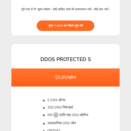
पूरी तरह से नि: शुल्क परीक्षण। कोई क्रेडिट कार्ड की आवश्यकता नहीं। कोई चाल नहीं।
मुफ्त 7-DAY का परीक्षण शुरू करें
DDOS PROTECTED S
$5.95/महीना
5 DNS ज़ोन्स
200 DNS रिकार्ड्स
5M
प्रति माह DNS क्वेरीज
?
अप्रधानिक DNS जोन
DNSSEC