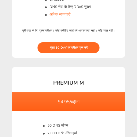
DNS सेवा के लिए DDoS सुरक्षा
अधिक जानकारी
पूरी तरह से नि: शुल्क परीक्षण। कोई क्रेडिट कार्ड की आवश्यकता नहीं। कोई चाल नहीं।
मुफ्त 30-DAY का परीक्षण शुरू करें
PREMIUM M
$4.95/महीना
50 DNS ज़ोन्स
2,000 DNS रिकार्ड्स