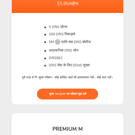
$5.95/महीना
5 DNS ज़ोन्स
200 DNS रिकार्ड्स
5M
प्रति माह DNS क्वेरीज
?
अप्रधानिक DNS जोन
DNSSEC
DNS सेवा के लिए DDoS सुरक्षा
पूरी तरह से नि: शुल्क परीक्षण। कोई क्रेडिट कार्ड की आवश्यकता नहीं। कोई चाल नहीं।
मुफ्त 30-DAY का परीक्षण शुरू करें
PREMIUM M