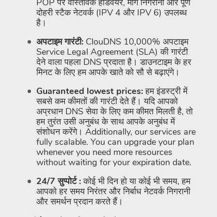
POP पर वास्तविक हार्डवेयर, मार्ग निगरानी और पूर्ण
दोहरी स्टैक नेटवर्क (IPV 4 और IPV 6) उपलब्ध
है।
अपटाइम गारंटी:
ClouDNS 10,000% अपटाइम
Service Legal Agreement (SLA) की गारंटी
देने वाला पहला DNS प्रदाता है। डाउनटाइम के हर
मिनट के लिए हम आपके खाते को सौ से बढ़ाएंगे।
Guaranteed lowest prices:
हम इंडस्ट्री में
सबसे कम कीमतों की गारंटी देते हैं। यदि आपको
अप्रधान DNS सेवा के लिए कम कीमत मिलती है, तो
हम तुरंत उसी अनुबंध के साथ आपके अनुबंध में
संशोधन करेंगे। Additionally, our services are
fully scalable. You can upgrade your plan
whenever you need more resources
without waiting for your expiration date.
24/7 सुप्पोर्ट :
कोई भी दिन हो या कोई भी समय, हम
आपको हर समय निरंतर और निर्बाध नेटवर्क निगरानी
और समर्थन प्रदान करते हैं।