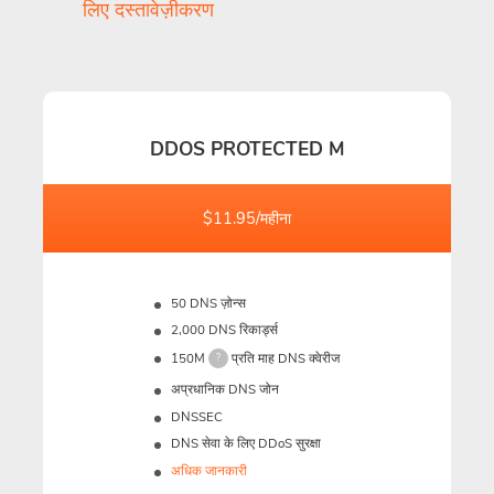
लिए दस्तावेज़ीकरण
DDOS PROTECTED M
$11.95/महीना
50 DNS ज़ोन्स
2,000 DNS रिकार्ड्स
150M
प्रति माह DNS क्वेरीज
?
अप्रधानिक DNS जोन
DNSSEC
DNS सेवा के लिए DDoS सुरक्षा
अधिक जानकारी