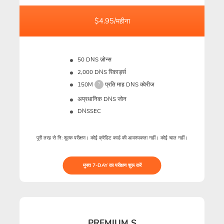
$4.95/महीना
50 DNS ज़ोन्स
2,000 DNS रिकार्ड्स
150M
प्रति माह DNS क्वेरीज
?
अप्रधानिक DNS जोन
DNSSEC
पूरी तरह से नि: शुल्क परीक्षण। कोई क्रेडिट कार्ड की आवश्यकता नहीं। कोई चाल नहीं।
मुफ्त 7-DAY का परीक्षण शुरू करें
PREMIUM S