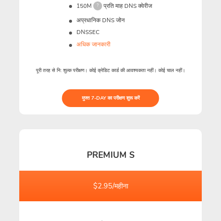
150M
प्रति माह DNS क्वेरीज
?
अप्रधानिक DNS जोन
DNSSEC
अधिक जानकारी
पूरी तरह से नि: शुल्क परीक्षण। कोई क्रेडिट कार्ड की आवश्यकता नहीं। कोई चाल नहीं।
मुफ्त 7-DAY का परीक्षण शुरू करें
PREMIUM S
$2.95/महीना