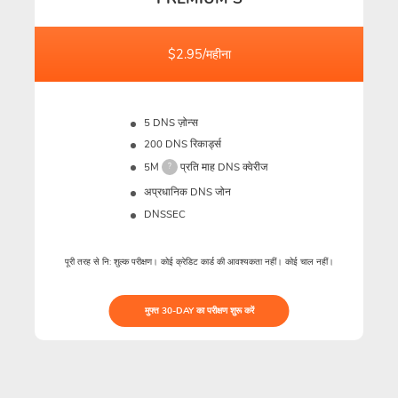
$2.95/महीना
5 DNS ज़ोन्स
200 DNS रिकार्ड्स
5M
प्रति माह DNS क्वेरीज
?
अप्रधानिक DNS जोन
DNSSEC
पूरी तरह से नि: शुल्क परीक्षण। कोई क्रेडिट कार्ड की आवश्यकता नहीं। कोई चाल नहीं।
मुफ्त 30-DAY का परीक्षण शुरू करें