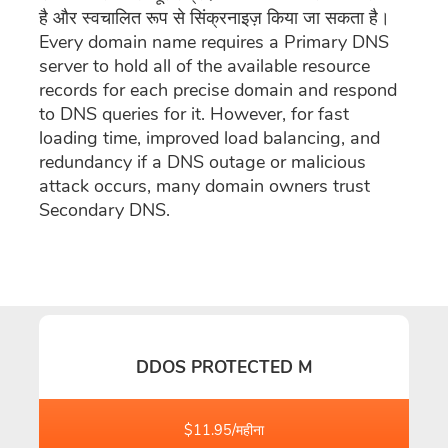
है और स्वचालित रूप से सिंक्रनाइज़ किया जा सकता है।
Every domain name requires a Primary DNS
server to hold all of the available resource
records for each precise domain and respond
to DNS queries for it. However, for fast
loading time, improved load balancing, and
redundancy if a DNS outage or malicious
attack occurs, many domain owners trust
Secondary DNS.
DDOS PROTECTED M
$11.95/महीना