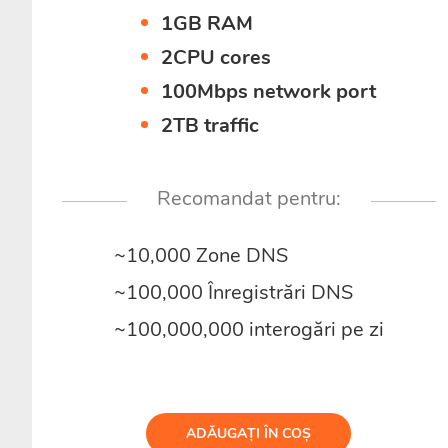
1GB RAM
2CPU cores
100Mbps network port
2TB traffic
Recomandat pentru:
~10,000 Zone DNS
~100,000 Înregistrări DNS
~100,000,000 interogări pe zi
ADĂUGAȚI ÎN COȘ