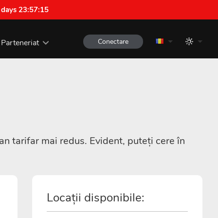
 days 23:57:14
Conectare
Parteneriat
tarifar mai redus. Evident, puteți cere în
Locații disponibile: