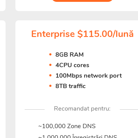
Enterprise $115.00/lună
8GB RAM
4CPU cores
100Mbps network port
8TB traffic
Recomandat pentru:
~100,000 Zone DNS
~1,000,000 Înregistrări DNS