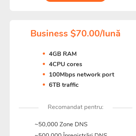
Business $70.00/lună
4GB RAM
4CPU cores
100Mbps network port
6TB traffic
Recomandat pentru:
~50,000 Zone DNS
~500,000 Înregistrări DNS