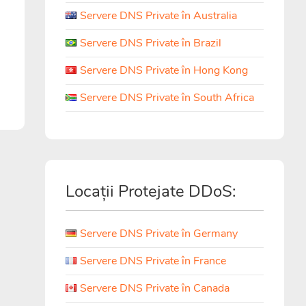
Servere DNS Private în Australia
Servere DNS Private în Brazil
Servere DNS Private în Hong Kong
Servere DNS Private în South Africa
Locații Protejate DDoS:
Servere DNS Private în Germany
Servere DNS Private în France
Servere DNS Private în Canada