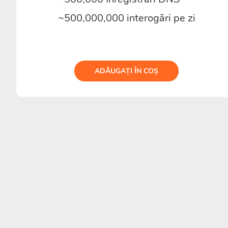
~500,000,000 interogări pe zi
ADĂUGAȚI ÎN COȘ