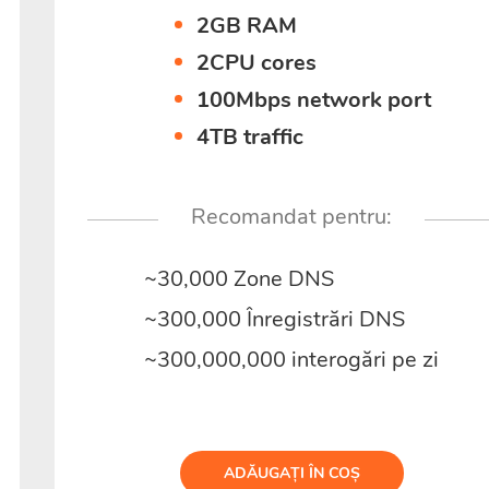
2GB RAM
2CPU cores
100Mbps network port
4TB traffic
Recomandat pentru:
~30,000 Zone DNS
~300,000 Înregistrări DNS
~300,000,000 interogări pe zi
ADĂUGAȚI ÎN COȘ