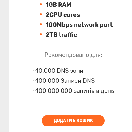
1GB RAM
2CPU cores
100Mbps network port
2TB traffic
Рекомендовано для:
~10,000 DNS зони
~100,000 Записи DNS
~100,000,000 запитів в день
ДОДАТИ В КОШИК