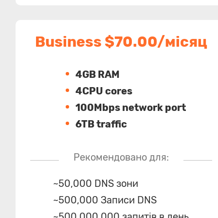
Business $70.00/місяц
4GB RAM
4CPU cores
100Mbps network port
6TB traffic
Рекомендовано для:
~50,000 DNS зони
~500,000 Записи DNS
~500,000,000 запитів в день