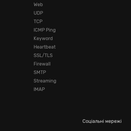
Web
UDP
TCP
ICMP Ping
Keyword
Heartbeat
SSL/TLS
Firewall
SMTP
Streaming
IMAP
Соціальні мережі