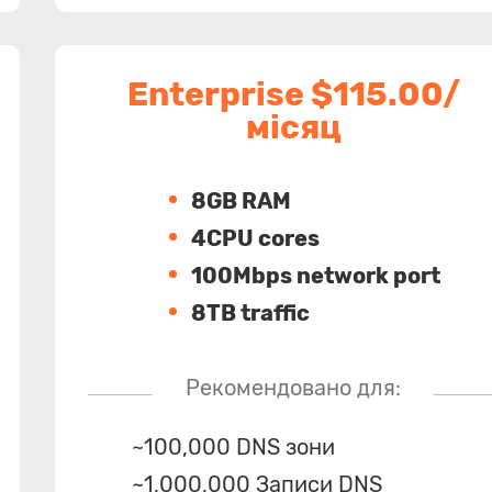
Enterprise $115.00/
місяц
8GB RAM
4CPU cores
100Mbps network port
8TB traffic
Рекомендовано для:
~100,000 DNS зони
~1,000,000 Записи DNS