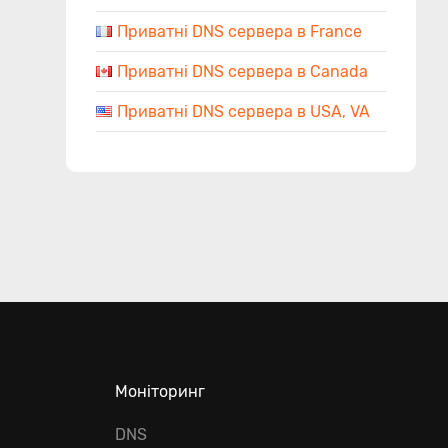
Приватні DNS сервера в France
Приватні DNS сервера в Canada
Приватні DNS сервера в USA, VA
Моніторинг
DNS