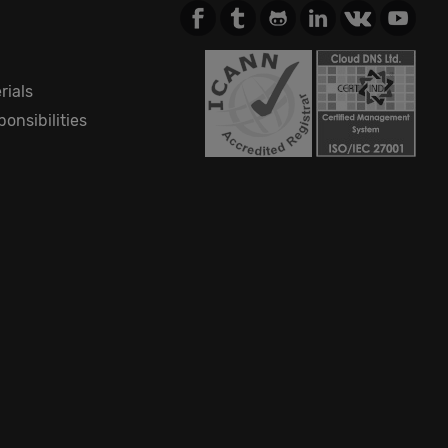
rials
onsibilities