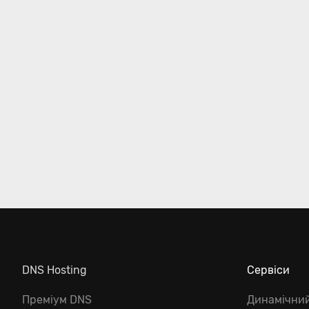
DNS Hosting
Сервіси
Преміум DNS
Динамічни