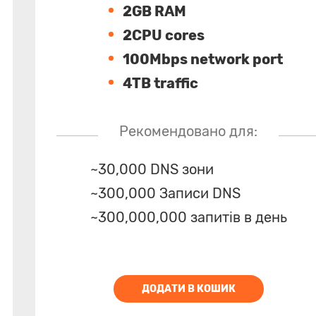
2GB RAM
2CPU cores
100Mbps network port
4TB traffic
Рекомендовано для:
~30,000 DNS зони
~300,000 Записи DNS
~300,000,000 запитів в день
ДОДАТИ В КОШИК