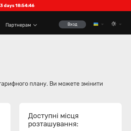
3 days 18:54:46
Вход
Партнерам
тарифного плану. Ви можете змінити
Доступні місця
розташування: