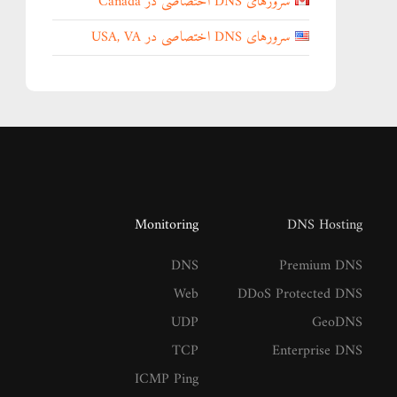
سرورهای DNS اختصاصی در Canada
سرورهای DNS اختصاصی در USA, VA
Monitoring
DNS Hosting
DNS
Premium DNS
Web
DDoS Protected DNS
UDP
GeoDNS
TCP
Enterprise DNS
ICMP Ping