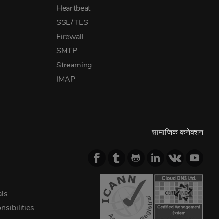
Heartbeat
SSL/TLS
Firewall
SMTP
Streaming
IMAP
सामाजिक कनेक्शन
als
sibilities