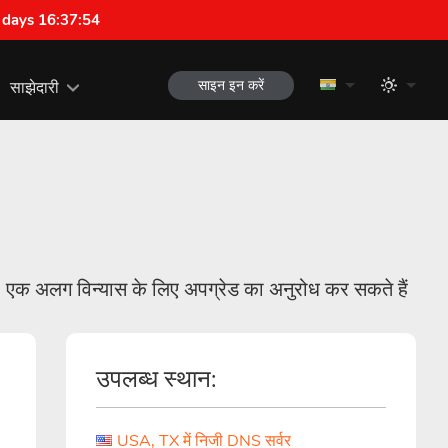
 days 16:37:54
साइन इन करें
साझेदारी
 एक अलग विन्यास के लिए अपग्रेड का अनुरोध कर सकते हैं
उपलब्ध स्थान:
USA, TX में निजी DNS सर्वर