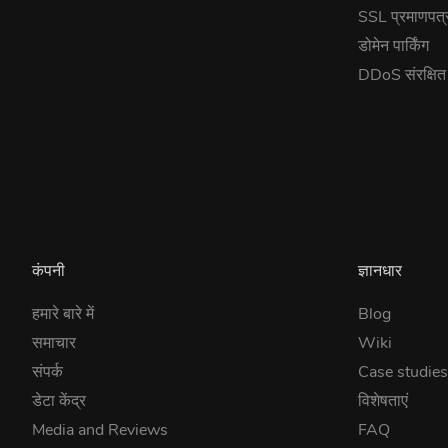
SSL प्रमाणपत्
डोमेन पार्किंग
DDoS संरक्षि
कंपनी
ज्ञानधार
हमारे बारे में
Blog
समाचार
Wiki
संपर्क
Case studie
डेटा केंद्र
विशेषताएं
Media and Reviews
FAQ