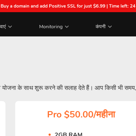
| Buy a domain and add Positive SSL for just $6.99 | Time left:
24
वाएं
Monitoring
कंपनी
योजना के साथ शुरू करने की सलाह देते हैं। आप किसी भी समय,
Pro $50.00/महीना
2GB RAM