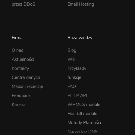
przez DDoS
Email Hosting
Firma
Baza wiedzy
O nas
Blog
Aktualności
Wiki
Kontakty
Przykłady
Centra danych
funkcje
Media i recenzje
FAQ
Feedback
HTTP API
Kariera
WHMCS module
Hostbill module
Metody Płatności
Narzędzie DNS