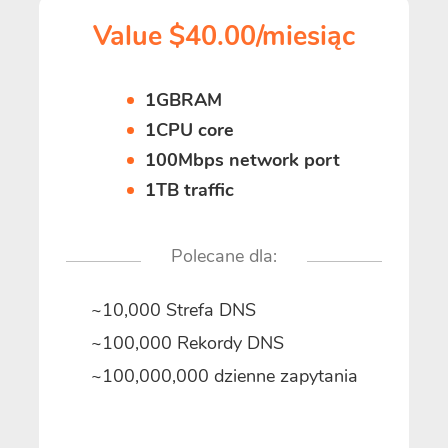
Value $40.00/miesiąc
1GBRAM
1CPU core
100Mbps network port
1TB traffic
Polecane dla:
~10,000 Strefa DNS
~100,000 Rekordy DNS
~100,000,000 dzienne zapytania