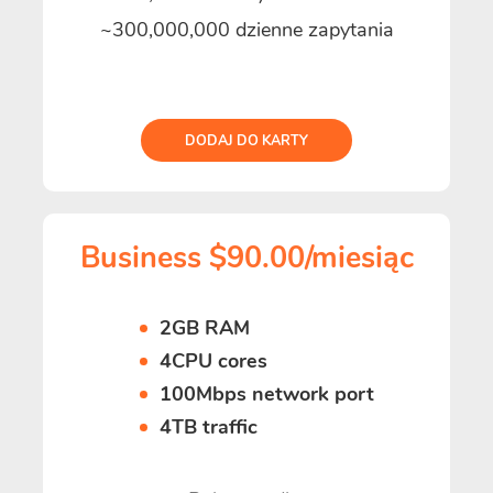
~300,000,000 dzienne zapytania
DODAJ DO KARTY
Business $90.00/miesiąc
2GB RAM
4CPU cores
100Mbps network port
4TB traffic