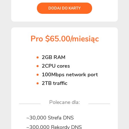
DODAJ DO KARTY
Pro $65.00/miesiąc
2GB RAM
2CPU cores
100Mbps network port
2TB traffic
Polecane dla:
~30,000 Strefa DNS
~300,000 Rekordy DNS