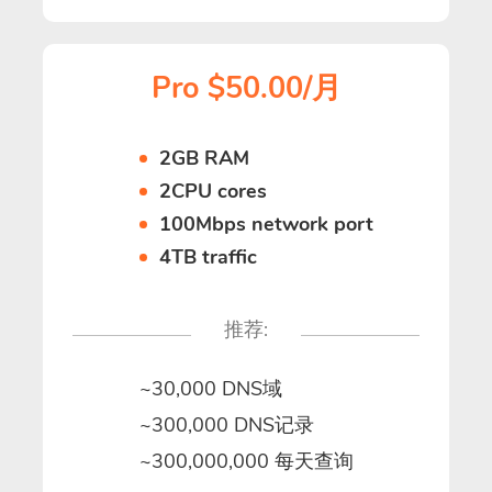
Pro $50.00/月
2GB RAM
2CPU cores
100Mbps network port
4TB traffic
推荐:
~30,000 DNS域
~300,000 DNS记录
~300,000,000 每天查询