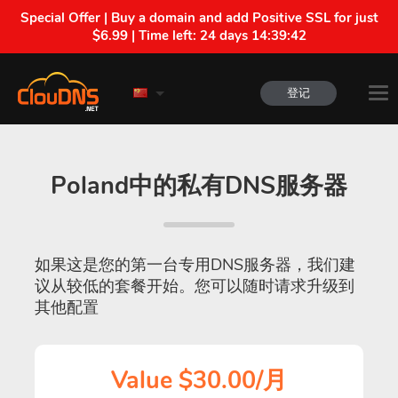
Special Offer | Buy a domain and add Positive SSL for just
$6.99 | Time left:
24 days 14:39:41
登记
Poland中的私有DNS服务器
如果这是您的第一台专用DNS服务器，我们建
议从较低的套餐开始。您可以随时请求升级到
其他配置
Value $30.00/月