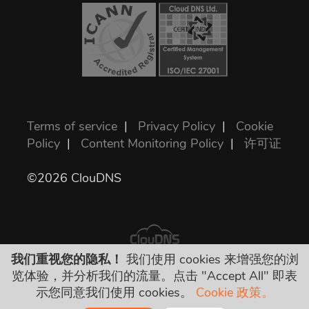
Terms of service
|
Privacy Policy
|
Cookie
Policy
|
Content Monitoring Policy
|
许可证
©2026 ClouDNS
我们重视您的隐私！
我们使用 cookies 来增强您的浏
览体验，并分析我们的流量。点击 "Accept All" 即表
所有价格是最终的，包括所有必需的税。没有
示您同意我们使用 cookies。
Cookie 政策。
其他隐藏费用！