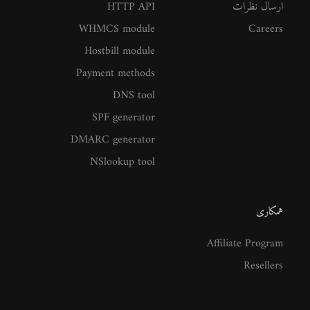
ارسال نظرات
HTTP API
WHMCS module
Careers
Hostbill module
Payment methods
DNS tool
SPF generator
DMARC generator
NSlookup tool
همکاری
Affiliate Program
Resellers