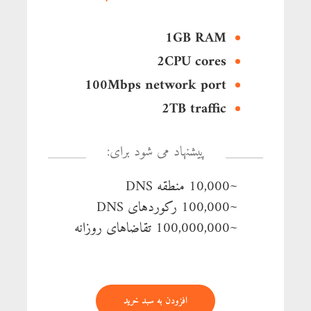
1GB RAM
2CPU cores
100Mbps network port
2TB traffic
پیشنهاد می شود برای:
~10,000 منطقه DNS
~100,000 رکوردهای DNS
~100,000,000 تقاضاهای روزانه
افزودن به سبد خرید