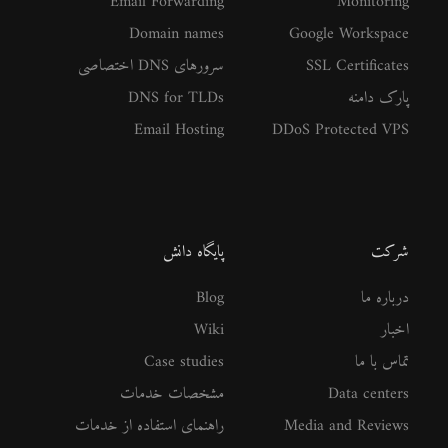
Email Forwarding
Monitoring
Domain names
Google Workspace
SSL Certificates
سرورهای DNS اختصاصی
پارک دامنه
DNS for TLDs
Email Hosting
DDoS Protected VPS
شرکت
پایگاه دانش
درباره ما
Blog
اخبار
Wiki
تماس با ما
Case studies
Data centers
مشخصات خدمات
Media and Reviews
راهنمای استفاده از خدمات