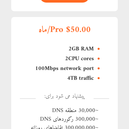
Pro $50.00/ماه
2GB RAM
2CPU cores
100Mbps network port
4TB traffic
پیشنهاد می شود برای:
~30,000 منطقه DNS
~300,000 رکوردهای DNS
~300,000,000 تقاضاهای روزانه