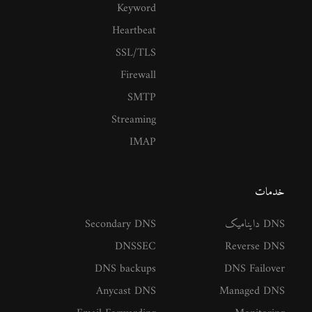
Keyword
Heartbeat
SSL/TLS
Firewall
SMTP
Streaming
IMAP
خدمات
DNS داینامیک
Secondary DNS
DNSSEC
Reverse DNS
DNS backups
DNS Failover
Anycast DNS
Managed DNS