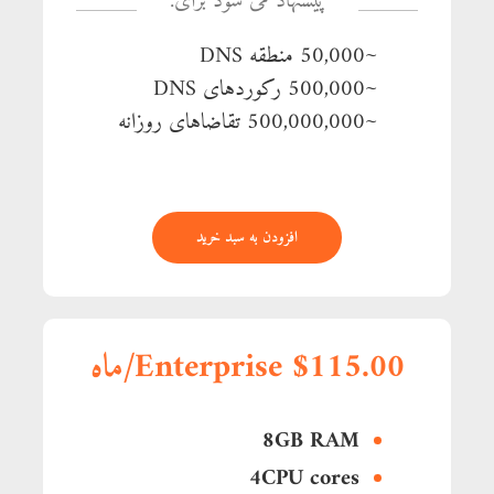
پیشنهاد می شود برای:
~50,000 منطقه DNS
~500,000 رکوردهای DNS
~500,000,000 تقاضاهای روزانه
افزودن به سبد خرید
Enterprise $115.00/ماه
8GB RAM
4CPU cores