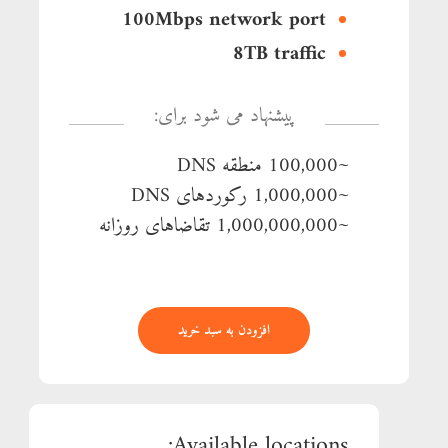
100Mbps network port
8TB traffic
پیشنهاد می شود برای:
~100,000 منطقه DNS
~1,000,000 رکوردهای DNS
~1,000,000,000 تقاضاهای روزانه
افزودن به سبد خرید
Available locations: