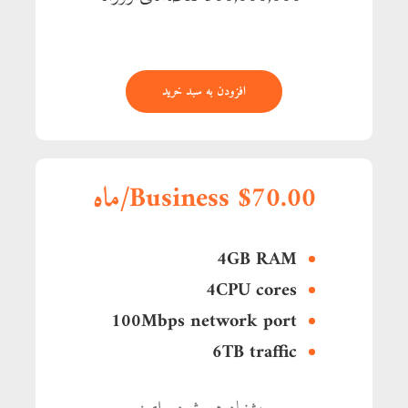
افزودن به سبد خرید
Business $70.00/ماه
4GB RAM
4CPU cores
100Mbps network port
6TB traffic