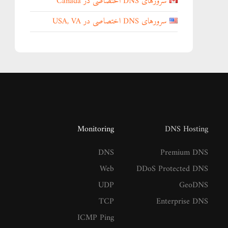
سرورهای DNS اختصاصی در Canada
سرورهای DNS اختصاصی در USA, VA
Monitoring
DNS Hosting
DNS
Premium DNS
Web
DDoS Protected DNS
UDP
GeoDNS
TCP
Enterprise DNS
ICMP Ping