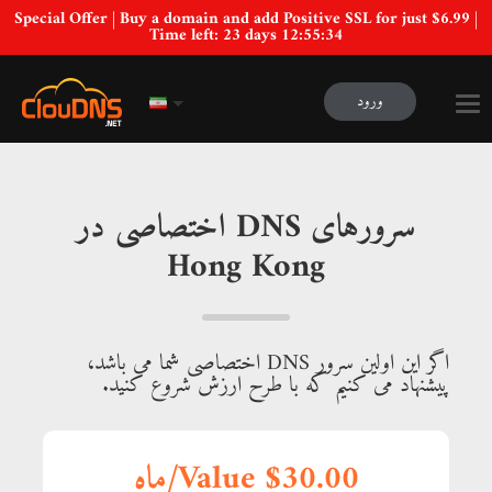
Special Offer | Buy a domain and add Positive SSL for just $6.99 |
Time left:
23 days 12:55:33
ورود
سرورهای DNS اختصاصی در
Hong Kong
اگر این اولین سرور DNS اختصاصی شما می باشد،
پیشنهاد می کنیم که با طرح ارزش شروع کنید.
Value $30.00/ماه