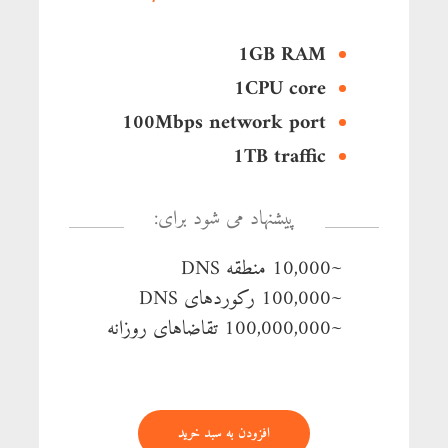
1GB RAM
1CPU core
100Mbps network port
1TB traffic
پیشنهاد می شود برای:
~10,000 منطقه DNS
~100,000 رکوردهای DNS
~100,000,000 تقاضاهای روزانه
افزودن به سبد خرید