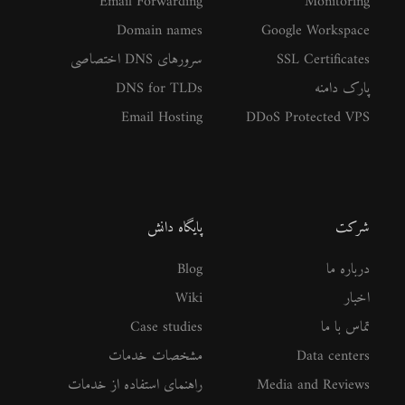
Email Forwarding
Monitoring
Domain names
Google Workspace
SSL Certificates
سرورهای DNS اختصاصی
پارک دامنه
DNS for TLDs
Email Hosting
DDoS Protected VPS
شرکت
پایگاه دانش
درباره ما
Blog
اخبار
Wiki
تماس با ما
Case studies
Data centers
مشخصات خدمات
Media and Reviews
راهنمای استفاده از خدمات