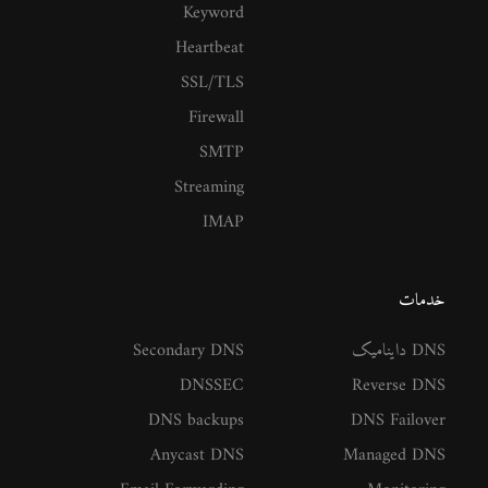
Keyword
Heartbeat
SSL/TLS
Firewall
SMTP
Streaming
IMAP
خدمات
DNS داینامیک
Secondary DNS
DNSSEC
Reverse DNS
DNS backups
DNS Failover
Anycast DNS
Managed DNS