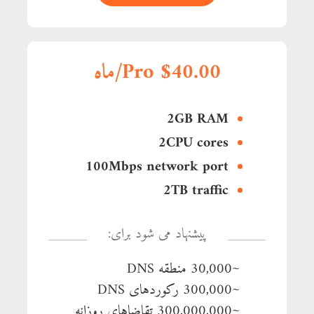
Pro $40.00/ماه
2GB RAM
2CPU cores
100Mbps network port
2TB traffic
پیشنهاد می شود برای:
~30,000 منطقه DNS
~300,000 رکوردهای DNS
~300,000,000 تقاضاهای روزانه