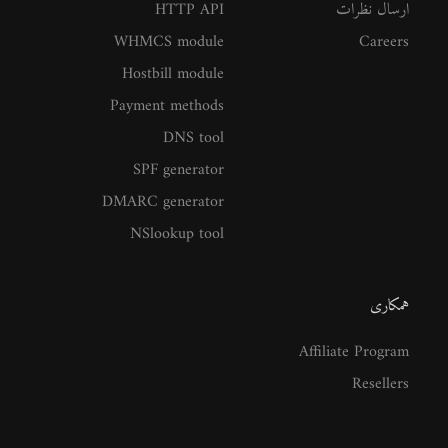
ارسال نظرات
HTTP API
WHMCS module
Careers
Hostbill module
Payment methods
DNS tool
SPF generator
DMARC generator
NSlookup tool
همکاری
Affiliate Program
Resellers