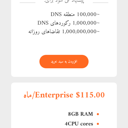
پیشنهاد می شود برای:
~100,000 منطقه DNS
~1,000,000 رکوردهای DNS
~1,000,000,000 تقاضاهای روزانه
افزودن به سبد خرید
Enterprise $115.00/ماه
8GB RAM
4CPU cores