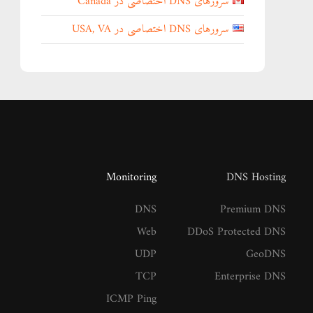
سرورهای DNS اختصاصی در Canada
سرورهای DNS اختصاصی در USA, VA
Monitoring
DNS Hosting
DNS
Premium DNS
Web
DDoS Protected DNS
UDP
GeoDNS
TCP
Enterprise DNS
ICMP Ping