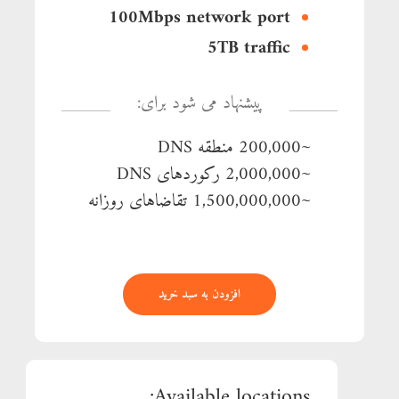
100Mbps network port
5TB traffic
پیشنهاد می شود برای:
~200,000 منطقه DNS
~2,000,000 رکوردهای DNS
~1,500,000,000 تقاضاهای روزانه
افزودن به سبد خرید
Available locations: