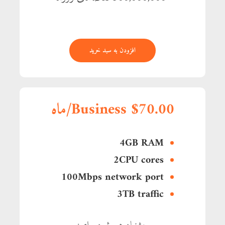
افزودن به سبد خرید
Business $70.00/ماه
4GB RAM
2CPU cores
100Mbps network port
3TB traffic