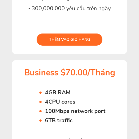
~300,000,000 yêu cầu trên ngày
THÊM VÀO GIỎ HÀNG
Business $70.00/Tháng
4GB RAM
4CPU cores
100Mbps network port
6TB traffic