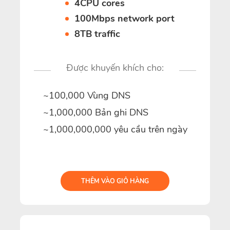
4CPU cores
100Mbps network port
8TB traffic
Được khuyến khích cho:
~100,000 Vùng DNS
~1,000,000 Bản ghi DNS
~1,000,000,000 yêu cầu trên ngày
THÊM VÀO GIỎ HÀNG