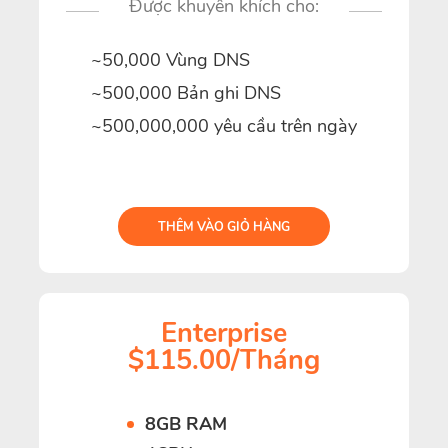
Được khuyến khích cho:
~50,000 Vùng DNS
~500,000 Bản ghi DNS
~500,000,000 yêu cầu trên ngày
THÊM VÀO GIỎ HÀNG
Enterprise
$115.00/Tháng
8GB RAM