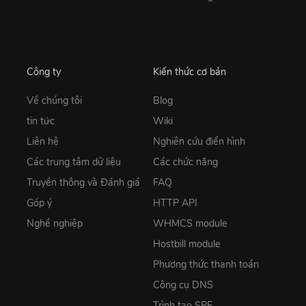
Công ty
Kiến thức cơ bản
Về chúng tôi
Blog
tin tức
Wiki
Liên hệ
Nghiên cứu điển hình
Các trung tâm dữ liệu
Các chức năng
Truyền thông và Đánh giá
FAQ
Góp ý
HTTP API
Nghề nghiệp
WHMCS module
Hostbill module
Phương thức thanh toán
Công cụ DNS
Trình tạo SPF