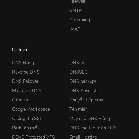
Firewall
SMTP
Streaming
IMAP
Dịch vụ
DNS Động
DNS phụ
Reverse DNS
DNSSEC
DNS Failover
DNS backups
Managed DNS
DNS Anycast
Giám sát
Chuyển tiếp email
Google Workspace
Tên miền
Chứng thư SSL
Máy chủ DNS Riêng
Park tên miền
DNS cho tên miền TLD
DDoS Protected VPS
Email Hosting