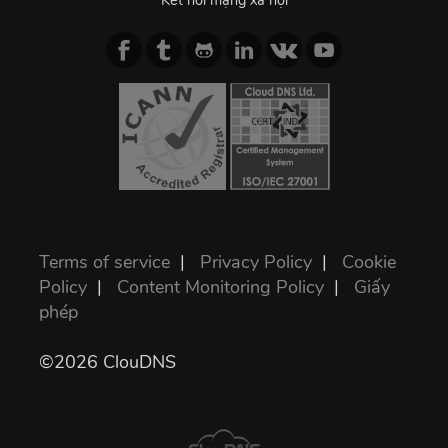
Kết nối mạng xã hội
Terms of service
|
Privacy Policy
|
Cookie
Policy
|
Content Monitoring Policy
|
Giấy
phép
©2026 ClouDNS