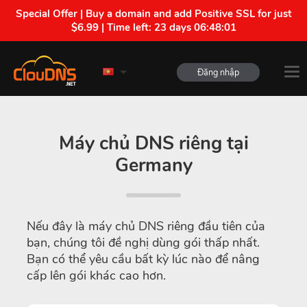
Special Offer | Buy a domain and add Positive SSL for just
$6.99 | Time left:
23 days 06:48:01
Đăng nhập
Máy chủ DNS riêng tại
Germany
Nếu đây là máy chủ DNS riêng đầu tiên của
bạn, chúng tôi đề nghị dùng gói thấp nhất.
Bạn có thể yêu cầu bất kỳ lúc nào để nâng
cấp lên gói khác cao hơn.