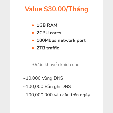
Value $30.00/Tháng
1GB RAM
2CPU cores
100Mbps network port
2TB traffic
Được khuyến khích cho:
~10,000 Vùng DNS
~100,000 Bản ghi DNS
~100,000,000 yêu cầu trên ngày