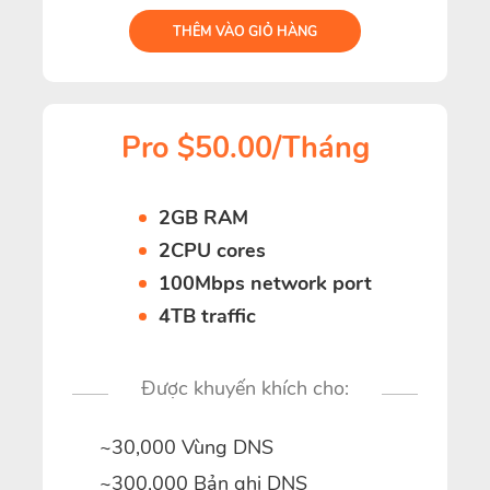
THÊM VÀO GIỎ HÀNG
Pro $50.00/Tháng
2GB RAM
2CPU cores
100Mbps network port
4TB traffic
Được khuyến khích cho:
~30,000 Vùng DNS
~300,000 Bản ghi DNS