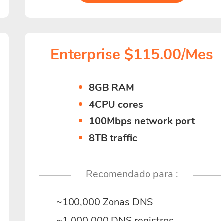
Enterprise $115.00/Mes
8GB RAM
4CPU cores
100Mbps network port
8TB traffic
Recomendado para :
~100,000 Zonas DNS
~1,000,000 DNS registros