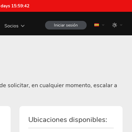
 days 15:59:42
Iniciar sesión
Socios
e solicitar, en cualquier momento, escalar a
Ubicaciones disponibles: