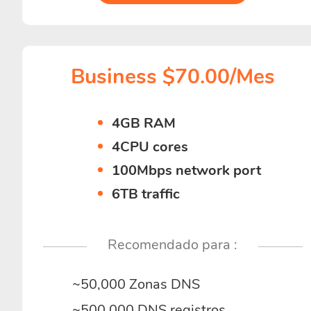
Business $70.00/Mes
4GB RAM
4CPU cores
100Mbps network port
6TB traffic
Recomendado para :
~50,000 Zonas DNS
~500,000 DNS registros