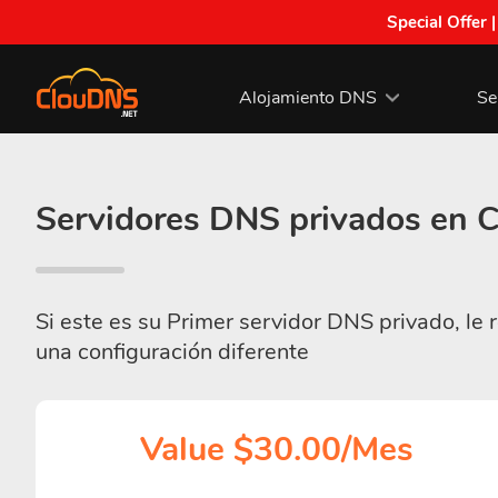
Special Offer 
Alojamiento DNS
Se
Servidores DNS privados en C
Si este es su Primer servidor DNS privado, le
una configuración diferente
Value $30.00/Mes