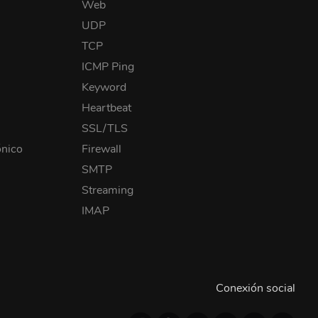
Web
UDP
TCP
ICMP Ping
Keyword
Heartbeat
SSL/TLS
ónico
Firewall
SMTP
Streaming
IMAP
Conexión social