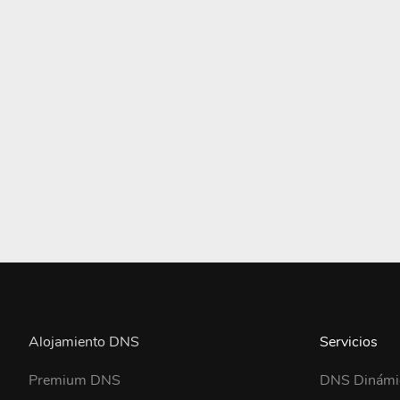
Alojamiento DNS
Servicios
Premium DNS
DNS Dinámi