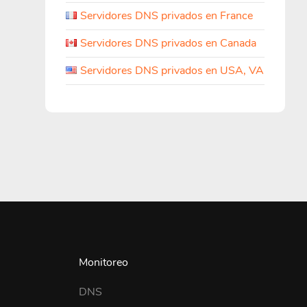
Servidores DNS privados en France
Servidores DNS privados en Canada
Servidores DNS privados en USA, VA
Monitoreo
DNS