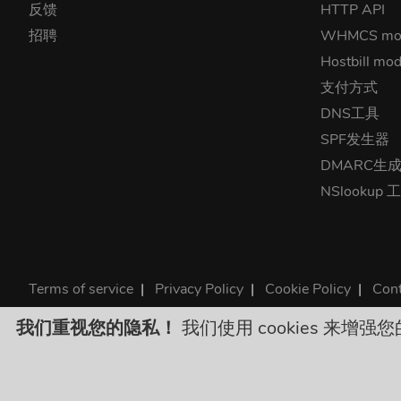
反馈
HTTP API
招聘
WHMCS mo
Hostbill mod
支付方式
DNS工具
SPF发生器
DMARC生
NSlookup 
Terms of service
|
Privacy Policy
|
Cookie Policy
|
Cont
©2026 ClouDNS
我们重视您的隐私！
我们使用 cookies 来增强