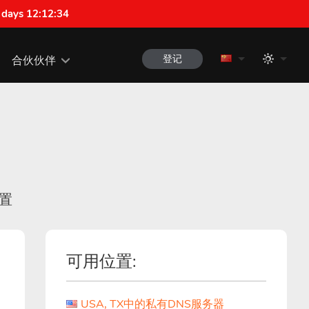
 days 12:12:34
登记
合伙伙伴
置
可用位置:
USA, TX中的私有DNS服务器