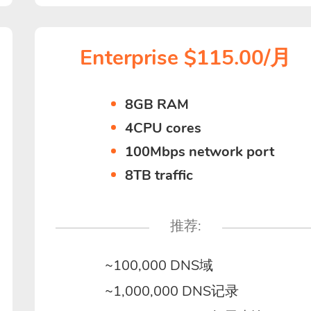
Enterprise $115.00/月
8GB RAM
4CPU cores
100Mbps network port
8TB traffic
推荐:
~100,000 DNS域
~1,000,000 DNS记录