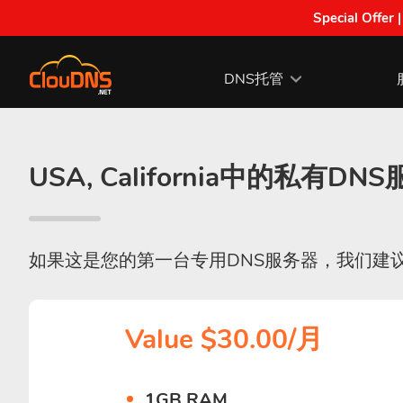
Special Offer 
DNS托管
USA, California中的私有DN
如果这是您的第一台专用DNS服务器，我们建
Value $30.00/月
1GB RAM