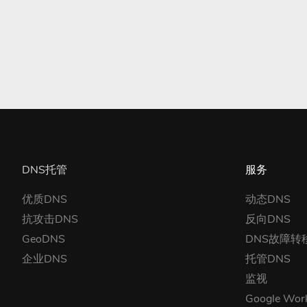
DNS托管
服务
优质DNS
动态DNS
抗攻击DNS
反向DNS
GeoDNS
DNS故障转
企业DNS
托管DNS
监视
Google Wor