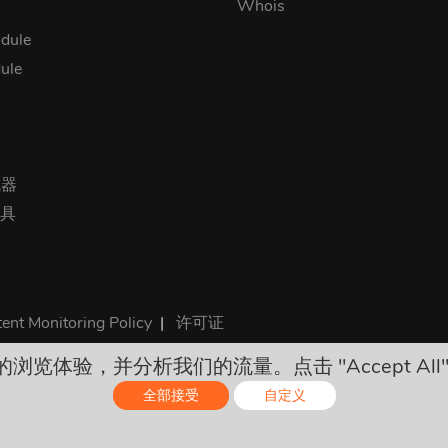
Whois
dule
ule
成器
工具
ent Monitoring Policy
|
许可证
您的浏览体验，并分析我们的流量。点击 "Accept All
所有价格是最终的，包括所有必需的税。没有其他隐藏费用！
全部接受
自定义