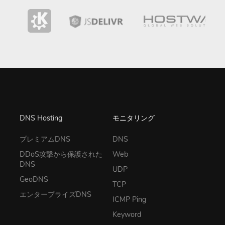
DNS Hosting
モニタリング
プレミアムDNS
DNS
DDoS攻撃から保護された
Web
DNS
UDP
GeoDNS
TCP
エンタープライズDNS
ICMP Ping
Keyword