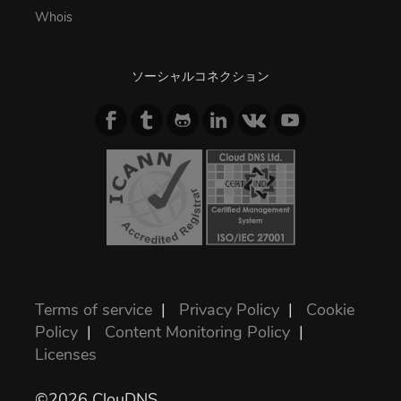
Whois
ソーシャルコネクション
Terms of service
|
Privacy Policy
|
Cookie
Policy
|
Content Monitoring Policy
|
Licenses
©2026 ClouDNS