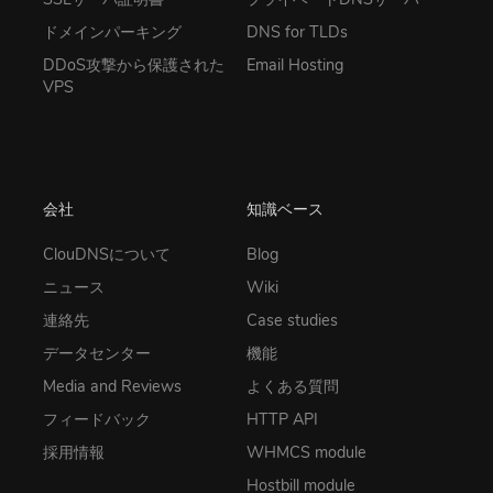
ドメインパーキング
DNS for TLDs
DDoS攻撃から保護された
Email Hosting
VPS
会社
知識ベース
ClouDNSについて
Blog
ニュース
Wiki
連絡先
Case studies
データセンター
機能
Media and Reviews
よくある質問
フィードバック
HTTP API
採用情報
WHMCS module
Hostbill module