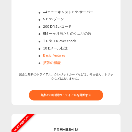
+4エニーキャストDNSサーバー
5 DNSゾーン
200 DNSレコード
5M
一ヶ月当たりのクエリの数
1 DNS Failover check
10 Eメール転送
Basic Features
拡張の機能
完全に無料のトライアル。クレジットカードなどはいりません。トリッ
クなどはありません。
無料の30日間のトライアルを開始する
MOST POPULAR
PREMIUM M