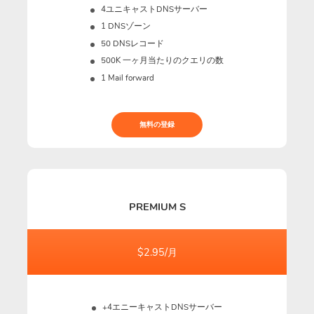
4ユニキャストDNSサーバー
1 DNSゾーン
50 DNSレコード
500K
一ヶ月当たりのクエリの数
1 Mail forward
無料の登録
PREMIUM S
$2.95/月
+4エニーキャストDNSサーバー