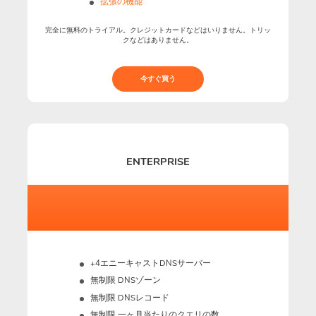
拡張の機能
完全に無料のトライアル。クレジットカードなどはいりません。トリッ
クなどはありません。
今すぐ買う
ENTERPRISE
+4エニーキャストDNSサーバー
無制限 DNSゾーン
無制限 DNSレコード
無制限 一ヶ月当たりのクエリの数