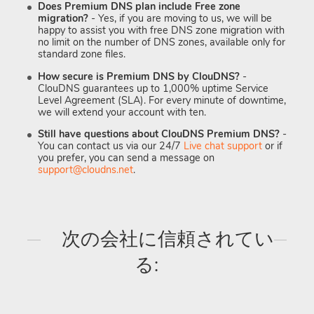
Does Premium DNS plan include Free zone
migration?
- Yes, if you are moving to us, we will be
happy to assist you with free DNS zone migration with
no limit on the number of DNS zones, available only for
standard zone files.
How secure is Premium DNS by ClouDNS?
-
ClouDNS guarantees up to 1,000% uptime Service
Level Agreement (SLA). For every minute of downtime,
we will extend your account with ten.
Still have questions about ClouDNS Premium DNS?
-
You can contact us via our 24/7
Live chat support
or if
you prefer, you can send a message on
support@cloudns.net
.
次の会社に信頼されてい
る: