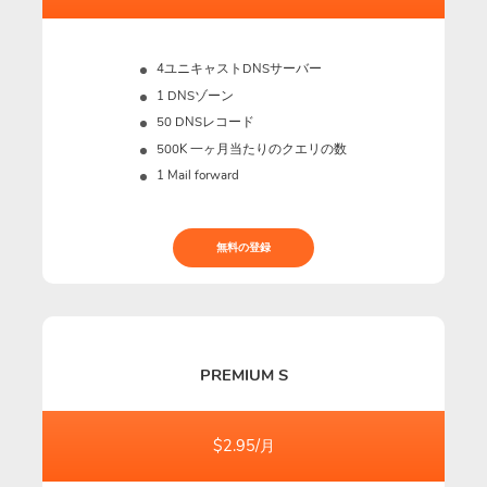
4ユニキャストDNSサーバー
1 DNSゾーン
50 DNSレコード
500K
一ヶ月当たりのクエリの数
1 Mail forward
無料の登録
PREMIUM S
$2.95/月