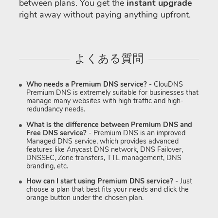
between plans. You get the
instant upgrade
right away without paying anything upfront.
よくある質問
Who needs a Premium DNS service?
- ClouDNS
Premium DNS is extremely suitable for businesses that
manage many websites with high traffic and high-
redundancy needs.
What is the difference between Premium DNS and
Free DNS service?
- Premium DNS is an improved
Managed DNS service, which provides advanced
features like Anycast DNS network, DNS Failover,
DNSSEC, Zone transfers, TTL management, DNS
branding, etc.
How can I start using Premium DNS service?
- Just
choose a plan that best fits your needs and click the
orange button under the chosen plan.