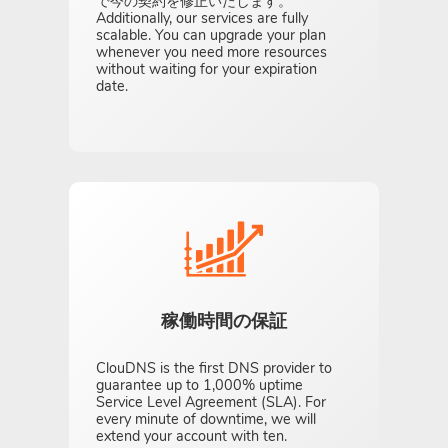
で今の契約を修正いたします。
Additionally, our services are fully
scalable. You can upgrade your plan
whenever you need more resources
without waiting for your expiration
date.
稼働時間の保証
ClouDNS is the first DNS provider to
guarantee up to 1,000% uptime
Service Level Agreement (SLA). For
every minute of downtime, we will
extend your account with ten.