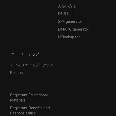
支払い方法
DNS tool
SPF generator
DMARC generator
NSlookup tool
パートナーシップ
アフィリエイトプログラム
Resellers
Registrant Educational
Materials
Registrant Benefits and
Responsibilities