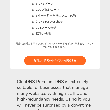
5 DNSゾーン
200 DNSレコード
5M
一ヶ月当たりのクエリの数
1 DNS Failover check
10 Eメール転送
拡張の機能
完全に無料のトライアル。クレジットカードなどはいりません。トリッ
クなどはありません。
無料の30日間のトライアルを開始する
ClouDNS Premium DNS is extremely
suitable for businesses that manage
many websites with high traffic and
high-redundancy needs. Using it, you
will never be surprised by a downtime