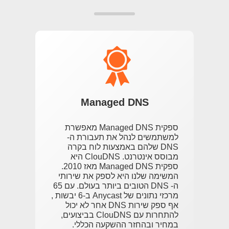
Managed DNS
ספקית Managed DNS מאפשרת
למשתמשים לנהל את תעבורת ה-
DNS שלהם באמצעות לוח בקרה
מבוסס אינטרנט. ClouDNS היא
ספקית Managed DNS מאז 2010.
המשימה שלנו היא לספק את שירותי
ה- DNS הטובים ביותר בעולם. עם 65
מרכזי נתונים של Anycast ב-6 יבשות ,
אף ספק שירות DNS אחר לא יכול
להתחרות עם ClouDNS בביצועים,
במחיר ובהחזר ההשקעה הכללי.