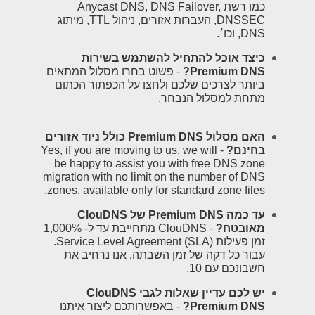
כמו רשת Anycast DNS, DNS Failover,
DNSSEC, העברות אזורים, ניהול TTL, מיתוג
DNS, וכו׳.
כיצד אוכל להתחיל להשתמש בשירות
Premium DNS?
- פשוט בחרו מסלול המתאים
ביותר לצרכים שלכם ולחצו על הכפתור הכתום
מתחת למסלול הנבחר.
האם מסלול Premium DNS כולל ניוד אזורים
בחינם?
- Yes, if you are moving to us, we will
be happy to assist you with free DNS zone
migration with no limit on the number of DNS
zones, available only for standard zone files.
עד כמה Premium DNS של ClouDNS
מאובטח?
- ClouDNS מתחייבת עד ל- 1,000%
זמן פעילות Service Level Agreement (SLA).
עבור כל דקה של זמן השבתה, אנו נרחיב את
חשבונכם עם 10.
יש לכם עדיין שאלות לגבי ClouDNS
Premium DNS?
- באפשרותכם ליצור איתנו