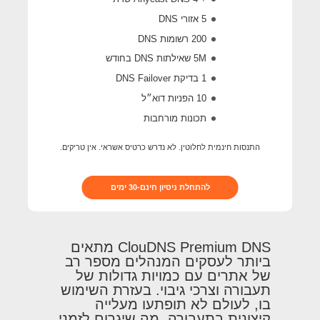
5 אזורי DNS
200 רשומות DNS
5M
שאילתות DNS בחודש
1 בדיקת DNS Failover
10 הפניות דוא״ל
תכונות מורחבות
התנסות חינמית לחלוטין. לא נדרש כרטיס אשראי. אין טריקים.
להתחלת ניסיון חינם-30 ימים
ClouDNS Premium DNS מתאים
ביותר לעסקים המנהלים מספר רב
של אתרים עם כמויות גדולות של
תעבורה וצרכי גיבוי. בעזרת השימוש
בו, לעולם לא תופתעו מעלייה
קיצונית בתעבורה, מה שיגרום לזמני