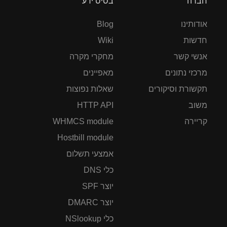
חברה
בסיס ידע
אודותינו
Blog
חדשות
Wiki
אנשי קשר
מחקרי מקרה
מרכזי נתונים
מאפיינים
תקשורת וסיקורים
שאלות נפוצות
משוב
HTTP API
קריירה
WHMCS module
Hostbill module
אמצעי תשלום
כלי DNS
יוצר SPF
יוצר DMARC
כלי NSlookup