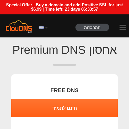
Special Offer | Buy a domain and add Positive SSL for just
$6.99 | Time left:
23 days 06:33:56
התחברות
אחסון Premium DNS
FREE DNS
חינם לתמיד