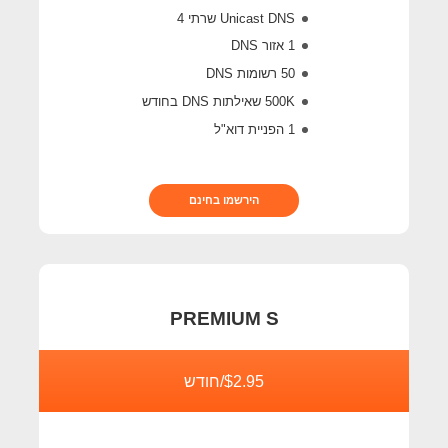
Unicast DNS שרתי 4
1 אזור DNS
50 רשומות DNS
500K
שאילתות DNS בחודש
1 הפניית דוא"ל
הירשמו בחינם
PREMIUM S
$2.95/חודש