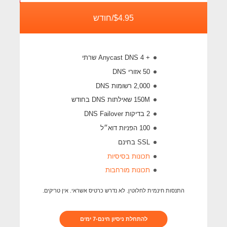
$4.95/חודש
+ 4 Anycast DNS שרתי
50 אזורי DNS
2,000 רשומות DNS
150M
שאילתות DNS בחודש
2 בדיקות DNS Failover
100 הפניות דוא״ל
SSL בחינם
תכונות בסיסיות
תכונות מורחבות
התנסות חינמית לחלוטין. לא נדרש כרטיס אשראי. אין טריקים.
להתחלת ניסיון חינם-7 ימים