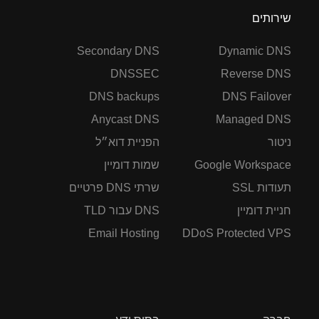
שירותים
Secondary DNS
Dynamic DNS
DNSSEC
Reverse DNS
DNS backups
DNS Failover
Anycast DNS
Managed DNS
ניטור
הפניית דוא״ל
Google Workspace
שמות דומיין
תעודות SSL
שרתי DNS פרטיים
חניית דומיין
DNS עבור TLD
Email Hosting
DDoS Protected VPS