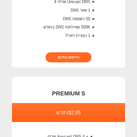
Unicast DNS שרתי 4
1 אזור DNS
50 רשומות DNS
500K
שאילתות DNS בחודש
1 הפניית דוא"ל
הירשמו בחינם
PREMIUM S
$2.95/חודש
+ 4 Anycast DNS שרתי