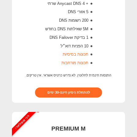
+ 4 Anycast DNS שרתי
5 אזורי DNS
200 רשומות DNS
5M
שאילתות DNS בחודש
1 בדיקת DNS Failover
10 הפניות דוא״ל
תכונות בסיסיות
תכונות מורחבות
התנסות חינמית לחלוטין. לא נדרש כרטיס אשראי. אין טריקים.
להתחלת ניסיון חינם-30 ימים
הכי פופולארי
PREMIUM M