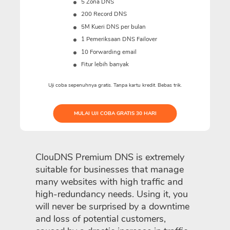
5 Zona DNS
200 Record DNS
5M
Kueri DNS per bulan
1 Pemeriksaan DNS Failover
10 Forwarding email
Fitur lebih banyak
Uji coba sepenuhnya gratis. Tanpa kartu kredit. Bebas trik.
MULAI UJI COBA GRATIS 30 HARI
ClouDNS Premium DNS is extremely
suitable for businesses that manage
many websites with high traffic and
high-redundancy needs. Using it, you
will never be surprised by a downtime
and loss of potential customers,