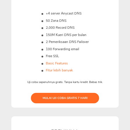
+4 server Anycast DNS
50 Zona DNS
2,000 Record DNS
150M
Kueri DNS per bulan
2 Pemeriksaan DNS Failover
100 Forwarding email
Free SSL
Basic Features
Fitur lebih banyak
Uji coba sepenuhnya gratis. Tanpa kartu kredit. Bebas trik.
MULAI UJI COBA GRATIS 7 HARI