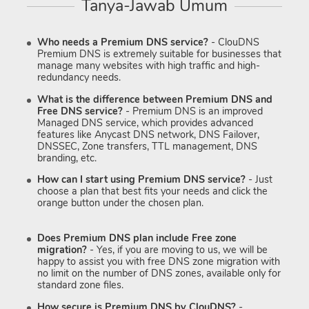
Tanya-Jawab Umum
Who needs a Premium DNS service?
- ClouDNS
Premium DNS is extremely suitable for businesses that
manage many websites with high traffic and high-
redundancy needs.
What is the difference between Premium DNS and
Free DNS service?
- Premium DNS is an improved
Managed DNS service, which provides advanced
features like Anycast DNS network, DNS Failover,
DNSSEC, Zone transfers, TTL management, DNS
branding, etc.
How can I start using Premium DNS service?
- Just
choose a plan that best fits your needs and click the
orange button under the chosen plan.
Does Premium DNS plan include Free zone
migration?
- Yes, if you are moving to us, we will be
happy to assist you with free DNS zone migration with
no limit on the number of DNS zones, available only for
standard zone files.
How secure is Premium DNS by ClouDNS?
-