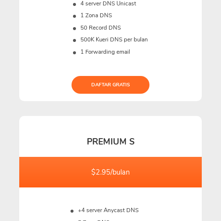
4 server DNS Unicast
1 Zona DNS
50 Record DNS
500K
Kueri DNS per bulan
1 Forwarding email
DAFTAR GRATIS
PREMIUM S
$2.95/bulan
+4 server Anycast DNS