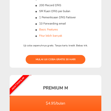
200 Record DNS
5M
Kueri DNS per bulan
1 Pemeriksaan DNS Failover
10 Forwarding email
Basic Features
Fitur lebih banyak
Uji coba sepenuhnya gratis. Tanpa kartu kredit. Bebas trik.
MULAI UJI COBA GRATIS 30 HARI
MOST POPULAR
PREMIUM M
$4.95/bulan