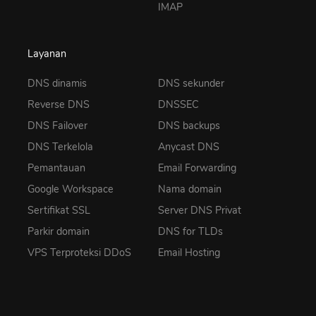
IMAP
Layanan
DNS dinamis
DNS sekunder
Reverse DNS
DNSSEC
DNS Failover
DNS backups
DNS Terkelola
Anycast DNS
Pemantauan
Email Forwarding
Google Workspace
Nama domain
Sertifikat SSL
Server DNS Privat
Parkir domain
DNS for TLDs
VPS Terproteksi DDoS
Email Hosting