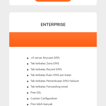
ENTERPRISE
+4 server Anycast DNS
Tak terbatas Zona DNS
Tak terbatas Record DNS
Tak terbatas Kueri DNS per bulan
Tak terbatas Pemeriksaan DNS Failover
Tak terbatas Forwarding email
Free SSL
Custom Configuration
Fitur lebih banyak