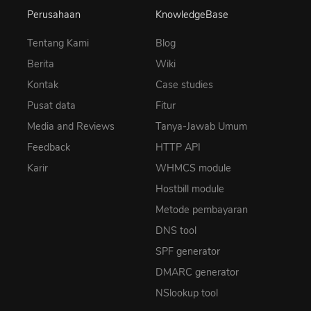
Perusahaan
KnowledgeBase
Tentang Kami
Blog
Berita
Wiki
Kontak
Case studies
Pusat data
Fitur
Media and Reviews
Tanya-Jawab Umum
Feedback
HTTP API
Karir
WHMCS module
Hostbill module
Metode pembayaran
DNS tool
SPF generator
DMARC generator
NSlookup tool