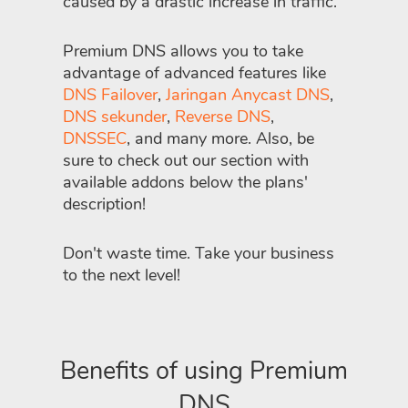
caused by a drastic increase in traffic.
Premium DNS allows you to take
advantage of advanced features like
DNS Failover
,
Jaringan Anycast DNS
,
DNS sekunder
,
Reverse DNS
,
DNSSEC
, and many more. Also, be
sure to check out our section with
available addons below the plans'
description!
Don't waste time. Take your business
to the next level!
Benefits of using Premium
DNS