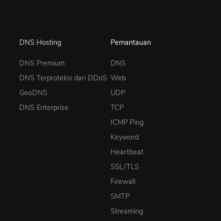
DNS Hosting
Pemantauan
DNS Premium
DNS
DNS Terproteksi dari DDoS
Web
GeoDNS
UDP
DNS Enterprise
TCP
ICMP Ping
Keyword
Heartbeat
SSL/TLS
Firewall
SMTP
Streaming