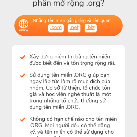
phần mở rộng .org?
Những Tên miền gần giống và liên quan
.com
.net
.biz
Xây dựng niềm tin bằng tên miền
được biết đến và tôn trọng rộng rãi.
Sử dụng tên miền .ORG giúp bạn
ngay lập tức làm rõ mục đích của
nhóm. Cơ sở từ thiện, tổ chức tôn
giá và học viện nghệ thuật là một
trong những tổ chức thường sử
dụng tên miền .ORG.
Không có hạn chế nào cho tên miền
.ORG. Mọi người đều có thể đăng
ký, và tên miền có thể sử dụng cho