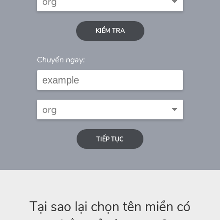
KIỂM TRA
Chuyển ngay:
TIẾP TỤC
Tại sao lại chọn tên miền có