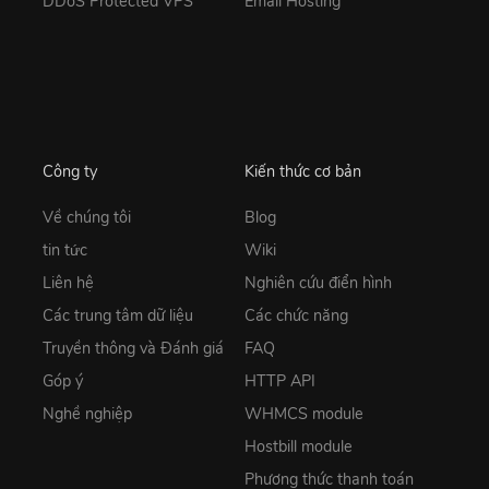
DDoS Protected VPS
Email Hosting
Công ty
Kiến thức cơ bản
Về chúng tôi
Blog
tin tức
Wiki
Liên hệ
Nghiên cứu điển hình
Các trung tâm dữ liệu
Các chức năng
Truyền thông và Đánh giá
FAQ
Góp ý
HTTP API
Nghề nghiệp
WHMCS module
Hostbill module
Phương thức thanh toán