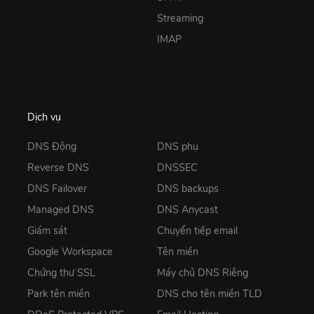
Streaming
IMAP
Dịch vụ
DNS Động
DNS phụ
Reverse DNS
DNSSEC
DNS Failover
DNS backups
Managed DNS
DNS Anycast
Giám sát
Chuyển tiếp email
Google Workspace
Tên miền
Chứng thư SSL
Máy chủ DNS Riêng
Park tên miền
DNS cho tên miền TLD