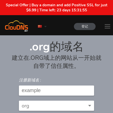
Special Offer | Buy a domain and add Positive SSL for just
$6.99 | Time left:
23 days 15:31:55
登记
.org
的域名
建立在.ORG域上的网站从一开始就
自带了信任属性。
注册新域名 :