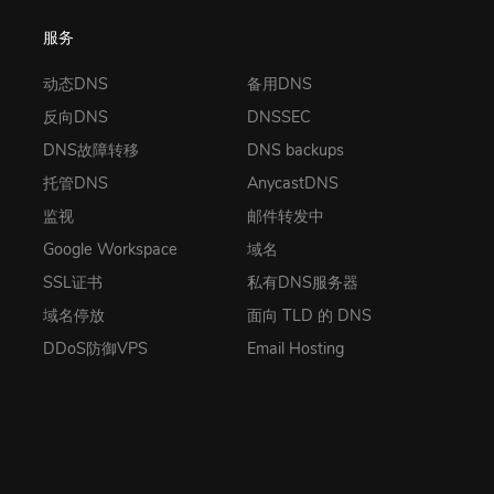
服务
动态DNS
备用DNS
反向DNS
DNSSEC
DNS故障转移
DNS backups
托管DNS
AnycastDNS
监视
邮件转发中
Google Workspace
域名
SSL证书
私有DNS服务器
域名停放
面向 TLD 的 DNS
DDoS防御VPS
Email Hosting