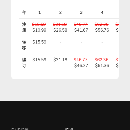
年
1
2
3
4
5
注
$15.59
$31.18
$46.77
$62.36
$77.95
册
$10.99
$26.58
$41.67
$56.76
$71.85
转
$15.59
-
-
-
-
移
续
$15.59
$31.18
$46.77
$62.36
$77.95
订
$46.27
$61.36
$76.45
DNS托管
监视