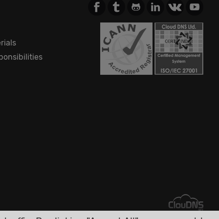
rials
onsibilities