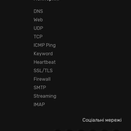
DNS
Web
UDP
TCP
ICMP Ping
Keyword
Heartbeat
SSL/TLS
Firewall
SMTP
Streaming
IMAP
Соціальні мережі