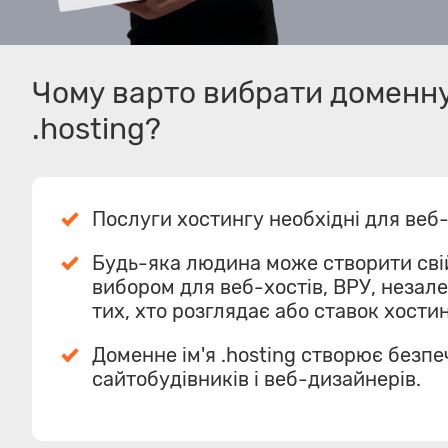
Чому варто вибрати доменну
.hosting?
Послуги хостингу необхідні для веб-
Будь-яка людина може створити свій с
вибором для веб-хостів, ВРУ, незал
тих, хто розглядає або ставок хостин
Доменне ім'я .hosting створює безп
сайтобудівників і веб-дизайнерів.