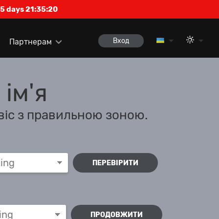
5 days 21:35:20
Вход
Партнерам
ім'я
віс з правильною зоною.
ПЕРЕВІРИТИ
ПРОДОВЖИТИ