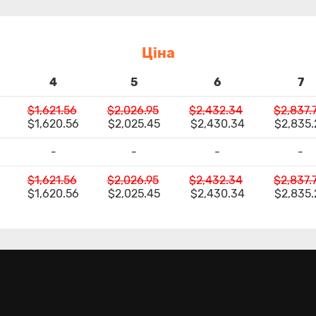
Ціна
4
5
6
7
$1,621.56
$2,026.95
$2,432.34
$2,837.
$1,620.56
$2,025.45
$2,430.34
$2,835.
-
-
-
-
$1,621.56
$2,026.95
$2,432.34
$2,837.
$1,620.56
$2,025.45
$2,430.34
$2,835.