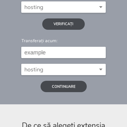
VERIFICAȚI
Transferați acum:
CONTINUARE
De ce să alegeți extensia