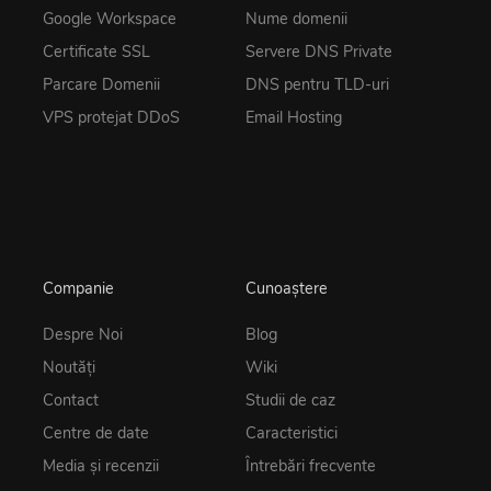
Google Workspace
Nume domenii
Certificate SSL
Servere DNS Private
Parcare Domenii
DNS pentru TLD-uri
VPS protejat DDoS
Email Hosting
Companie
Cunoaștere
Despre Noi
Blog
Noutăţi
Wiki
Contact
Studii de caz
Centre de date
Caracteristici
Media și recenzii
Întrebări frecvente