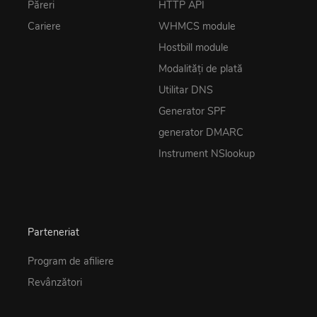
Păreri
HTTP API
Cariere
WHMCS module
Hostbill module
Modalități de plată
Utilitar DNS
Generator SPF
generator DMARC
Instrument NSlookup
Parteneriat
Program de afiliere
Revânzători