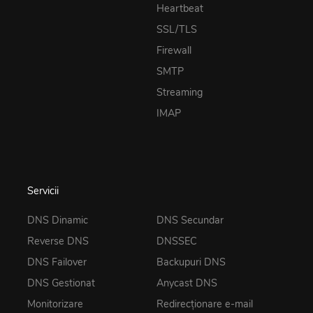
Heartbeat
SSL/TLS
Firewall
SMTP
Streaming
IMAP
Servicii
DNS Dinamic
DNS Secundar
Reverse DNS
DNSSEC
DNS Failover
Backupuri DNS
DNS Gestionat
Anycast DNS
Monitorizare
Redirecționare e-mail