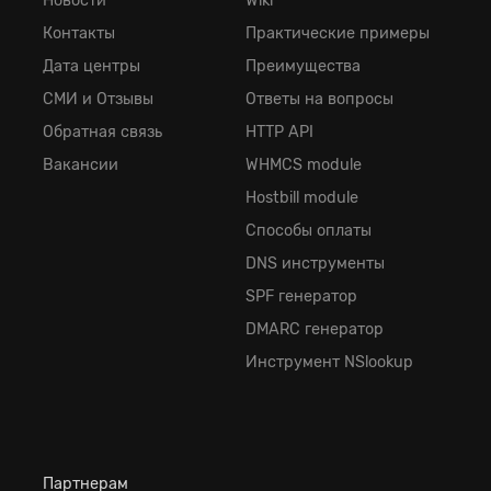
Новости
Wiki
Контакты
Практические примеры
Дата центры
Преимущества
СМИ и Отзывы
Ответы на вопросы
Обратная cвязь
HTTP API
Вакансии
WHMCS module
Hostbill module
Способы оплаты
DNS инструменты
SPF генератор
DMARC генератор
Инструмент NSlookup
Партнерам