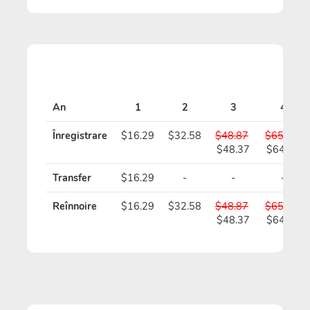
An
1
2
3
4
Înregistrare
$16.29
$32.58
$48.87
$65.16
$48.37
$64.16
Transfer
$16.29
-
-
-
Reînnoire
$16.29
$32.58
$48.87
$65.16
$48.37
$64.16