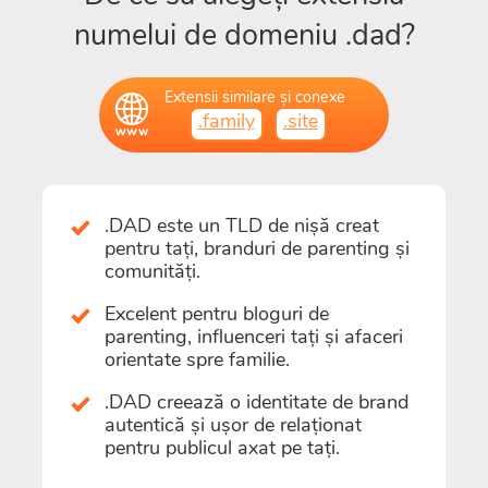
numelui de domeniu .dad?
Extensii similare și conexe
.family
.site
.DAD este un TLD de nișă creat
pentru tați, branduri de parenting și
comunități.
Excelent pentru bloguri de
parenting, influenceri tați și afaceri
orientate spre familie.
.DAD creează o identitate de brand
autentică și ușor de relaționat
pentru publicul axat pe tați.