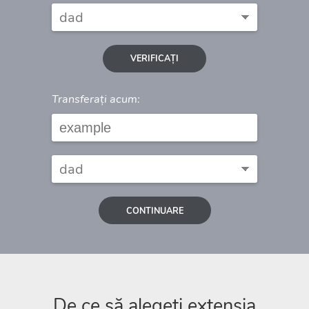
VERIFICAȚI
Transferați acum:
CONTINUARE
De ce să alegeți extensia