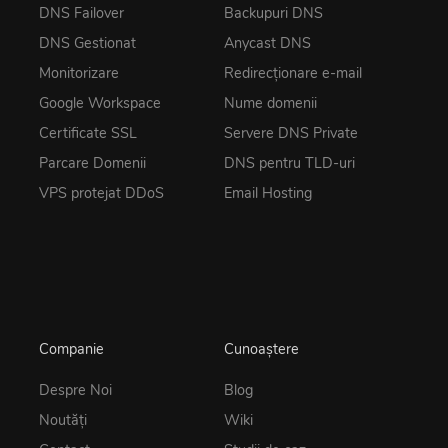
DNS Failover
Backupuri DNS
DNS Gestionat
Anycast DNS
Monitorizare
Redirecționare e-mail
Google Workspace
Nume domenii
Certificate SSL
Servere DNS Private
Parcare Domenii
DNS pentru TLD-uri
VPS protejat DDoS
Email Hosting
Companie
Cunoaștere
Despre Noi
Blog
Noutăţi
Wiki