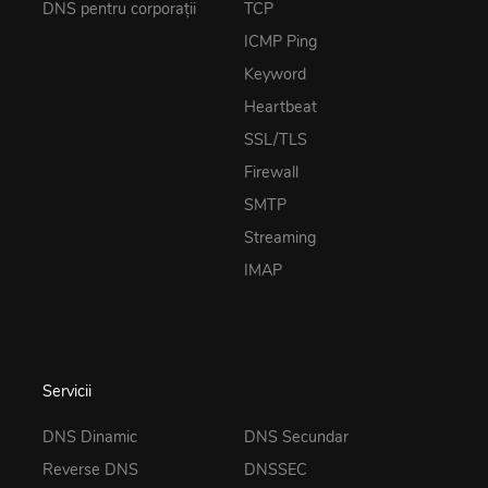
DNS pentru corporații
TCP
ICMP Ping
Keyword
Heartbeat
SSL/TLS
Firewall
SMTP
Streaming
IMAP
Servicii
DNS Dinamic
DNS Secundar
Reverse DNS
DNSSEC