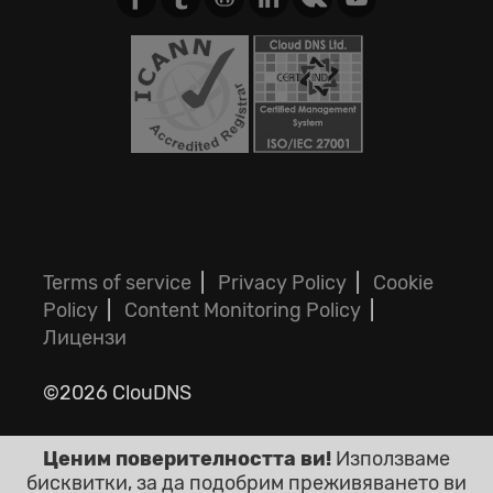
Terms of service
|
Privacy Policy
|
Cookie
Policy
|
Content Monitoring Policy
|
Лицензи
©2026 ClouDNS
Ценим поверителността ви!
Използваме
бисквитки, за да подобрим преживяването ви