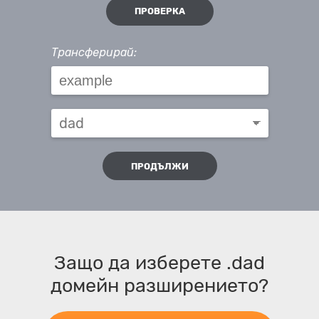
ПРОВЕРКА
Трансферирай:
ПРОДЪЛЖИ
Защо да изберете .dad
домейн разширението?