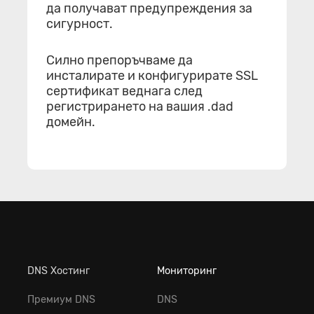
да получават предупреждения за
сигурност.
Силно препоръчваме да
инсталирате и конфигурирате SSL
сертификат веднага след
регистрирането на вашия .dad
домейн.
DNS Хостинг
Мониторинг
Премиум DNS
DNS