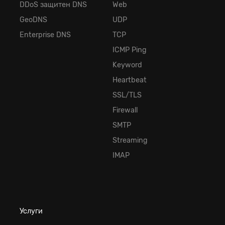
DDoS защитен DNS
Web
GeoDNS
UDP
Enterprise DNS
TCP
ICMP Ping
Keyword
Heartbeat
SSL/TLS
Firewall
SMTP
Streaming
IMAP
Услуги