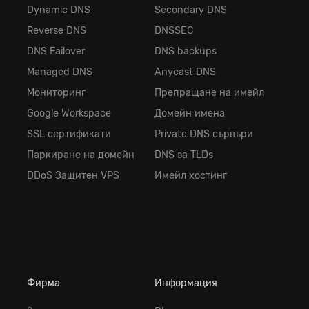
Dynamic DNS
Secondary DNS
Reverse DNS
DNSSEC
DNS Failover
DNS backups
Managed DNS
Anycast DNS
Мониторинг
Препращане на имейл
Google Workspace
Домейн имена
SSL сертификати
Private DNS сървъри
Паркиране на домейн
DNS за TLDs
DDoS Защитен VPS
Имейл хостинг
Фирма
Информация