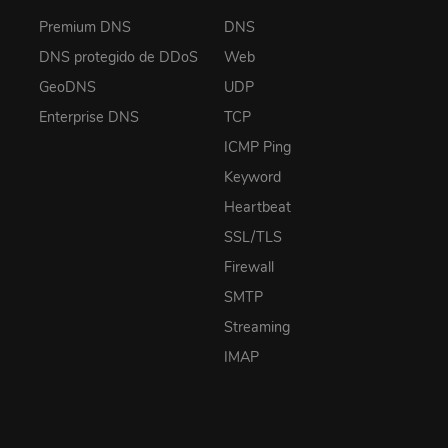
Premium DNS
DNS
DNS protegido de DDoS
Web
GeoDNS
UDP
Enterprise DNS
TCP
ICMP Ping
Keyword
Heartbeat
SSL/TLS
Firewall
SMTP
Streaming
IMAP