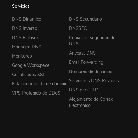
Servicios
DNS Dinámico
DNS Secundario
DNS Inverso
DNSSEC
DNS Failover
Copias de seguridad de
DNS
Managed DNS
Anycast DNS
Monitoreo
Email Forwarding
Google Workspace
Nombres de dominios
Certificados SSL
Servidores DNS Privados
Estacionamiento de dominio
DNS para TLD
VPS Protegido de DDoS
Alojamiento de Correo
Electrónico