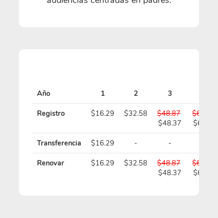
Año
1
2
3
4
Registro
$16.29
$32.58
$48.87
$65.16
$48.37
$64.16
Transferencia
$16.29
-
-
-
Renovar
$16.29
$32.58
$48.87
$65.16
$48.37
$64.16