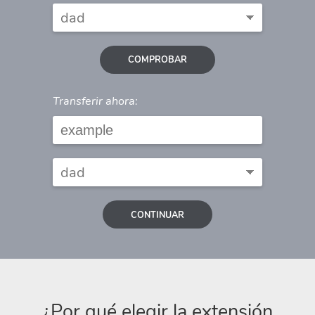
COMPROBAR
Transferir ahora:
CONTINUAR
¿Por qué elegir la extensión