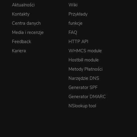
Aktualności
Wiki
Kontakty
Przykłady
Centra danych
funkcje
Media i recenzje
FAQ
Feedback
HTTP API
Kariera
WHMCS module
Hostbill module
Metody Płatności
Narzędzie DNS
Generator SPF
Generator DMARC
NSlookup tool