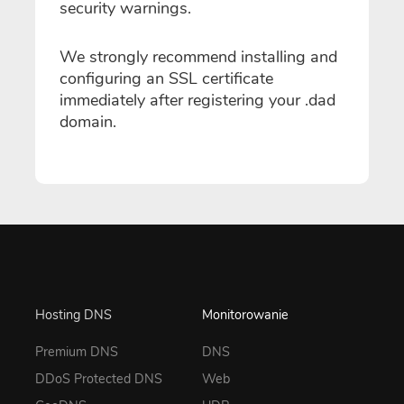
security warnings.
We strongly recommend installing and
configuring an SSL certificate
immediately after registering your .dad
domain.
Hosting DNS
Monitorowanie
Premium DNS
DNS
DDoS Protected DNS
Web