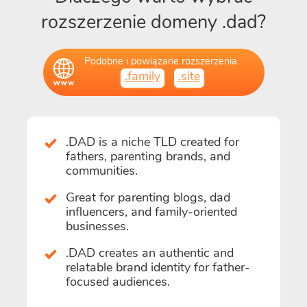
rozszerzenie domeny .dad?
Podobne i powiązane rozszerzenia
.family
.site
.DAD is a niche TLD created for
fathers, parenting brands, and
communities.
Great for parenting blogs, dad
influencers, and family-oriented
businesses.
.DAD creates an authentic and
relatable brand identity for father-
focused audiences.