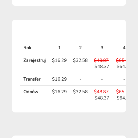
Rok
1
2
3
4
Zarejestruj
$16.29
$32.58
$48.87
$65.16
$48.37
$64.16
Transfer
$16.29
-
-
-
Odnów
$16.29
$32.58
$48.87
$65.16
$48.37
$64.16