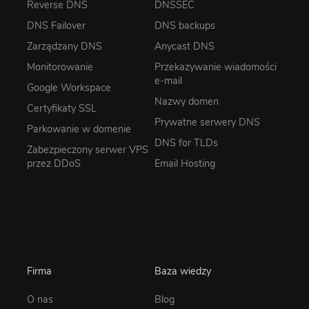
Reverse DNS
DNSSEC
DNS Failover
DNS backups
Zarządzany DNS
Anycast DNS
Monitorowanie
Przekazywanie wiadomości
e-mail
Google Workspace
Nazwy domen
Certyfikaty SSL
Prywatne serwery DNS
Parkowanie w domenie
DNS for TLDs
Zabezpieczony serwer VPS
przez DDoS
Email Hosting
Firma
Baza wiedzy
O nas
Blog