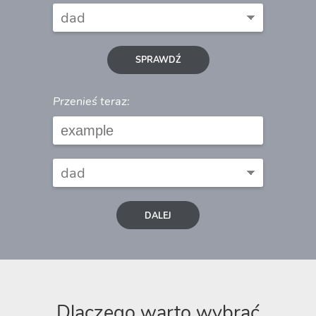
SPRAWDŹ
Przenieś teraz:
DALEJ
Dlaczego warto wybrać