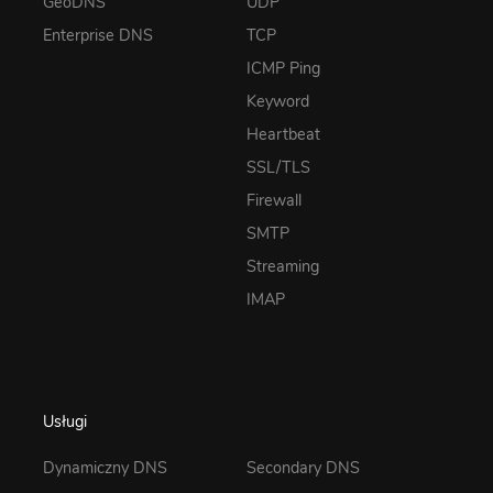
GeoDNS
UDP
Enterprise DNS
TCP
ICMP Ping
Keyword
Heartbeat
SSL/TLS
Firewall
SMTP
Streaming
IMAP
Usługi
Dynamiczny DNS
Secondary DNS