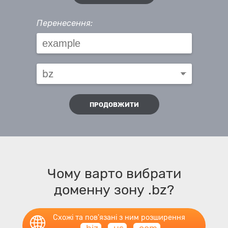
Перенесення:
ПРОДОВЖИТИ
Чому варто вибрати
доменну зону .bz?
Схожі та пов'язані з ним розширення