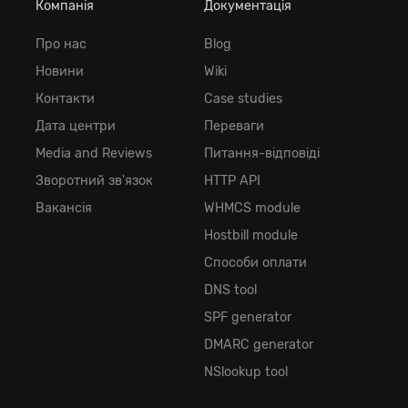
Компанія
Документація
Про нас
Blog
Новини
Wiki
Контакти
Case studies
Дата центри
Переваги
Media and Reviews
Питання-відповіді
Зворотний зв'язок
HTTP API
Вакансія
WHMCS module
Hostbill module
Способи оплати
DNS tool
SPF generator
DMARC generator
NSlookup tool