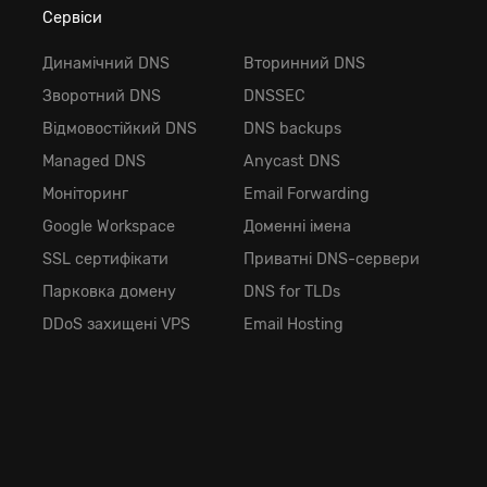
Сервіси
Динамічний DNS
Вторинний DNS
Зворотний DNS
DNSSEC
Відмовостійкий DNS
DNS backups
Managed DNS
Anycast DNS
Моніторинг
Email Forwarding
Google Workspace
Доменні імена
SSL сертифікати
Приватні DNS-сервери
Парковка домену
DNS for TLDs
DDoS захищені VPS
Email Hosting