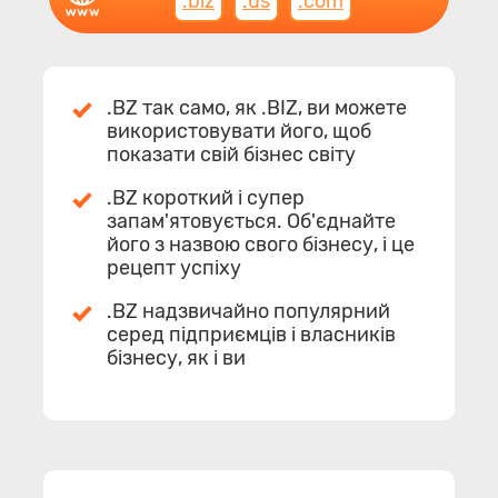
.biz
.us
.com
.BZ так само, як .BIZ, ви можете
використовувати його, щоб
показати свій бізнес світу
.BZ короткий і супер
запам'ятовується. Об'єднайте
його з назвою свого бізнесу, і це
рецепт успіху
.BZ надзвичайно популярний
серед підприємців і власників
бізнесу, як і ви