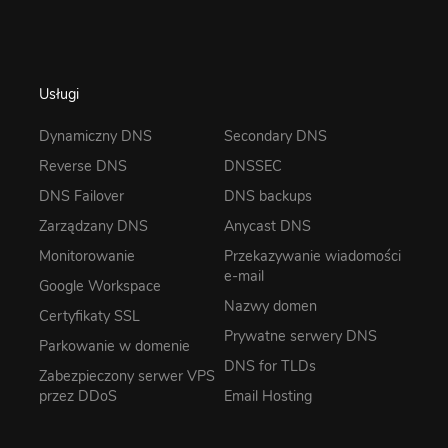
Usługi
Dynamiczny DNS
Secondary DNS
Reverse DNS
DNSSEC
DNS Failover
DNS backups
Zarządzany DNS
Anycast DNS
Monitorowanie
Przekazywanie wiadomości
e-mail
Google Workspace
Nazwy domen
Certyfikaty SSL
Prywatne serwery DNS
Parkowanie w domenie
DNS for TLDs
Zabezpieczony serwer VPS
przez DDoS
Email Hosting