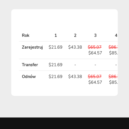
Rok
1
2
3
4
Zarejestruj
$21.69
$43.38
$65.07
$86.76
$64.57
$85.76
Transfer
$21.69
-
-
-
Odnów
$21.69
$43.38
$65.07
$86.76
$64.57
$85.76