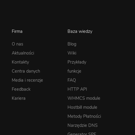
Firma
Baza wiedzy
O nas
Blog
Aktualności
Wiki
Kontakty
Przykłady
Centra danych
funkcje
Media i recenzje
FAQ
Feedback
HTTP API
Kariera
WHMCS module
Hostbill module
Metody Płatności
Narzędzie DNS
Generator SPF