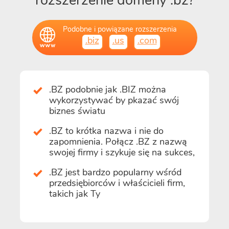
rozszerzenie domeny .bz?
Podobne i powiązane rozszerzenia
.biz
.us
.com
.BZ podobnie jak .BIZ można
wykorzystywać by pkazać swój
biznes światu
.BZ to krótka nazwa i nie do
zapomnienia. Połącz .BZ z nazwą
swojej firmy i szykuje się na sukces,
.BZ jest bardzo popularny wśród
przedsiębiorców i właścicieli firm,
takich jak Ty