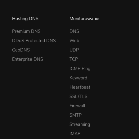
Hosting DNS
Monitorowanie
Premium DNS
DNS
DDoS Protected DNS
Web
GeoDNS
UDP
Enterprise DNS
TCP
ICMP Ping
Keyword
Heartbeat
SSL/TLS
Firewall
SMTP
Streaming
IMAP