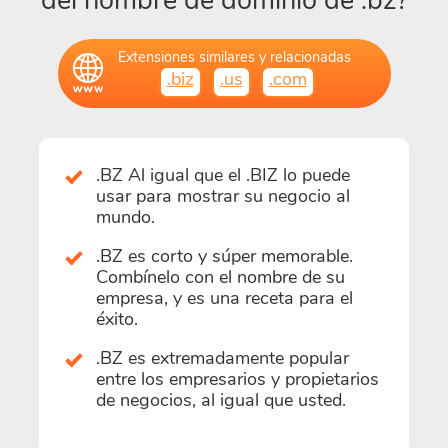
del nombre de dominio de .bz?
Extensiones similares y relacionadas
.biz
.us
.com
.BZ Al igual que el .BIZ lo puede
usar para mostrar su negocio al
mundo.
.BZ es corto y súper memorable.
Combínelo con el nombre de su
empresa, y es una receta para el
éxito.
.BZ es extremadamente popular
entre los empresarios y propietarios
de negocios, al igual que usted.