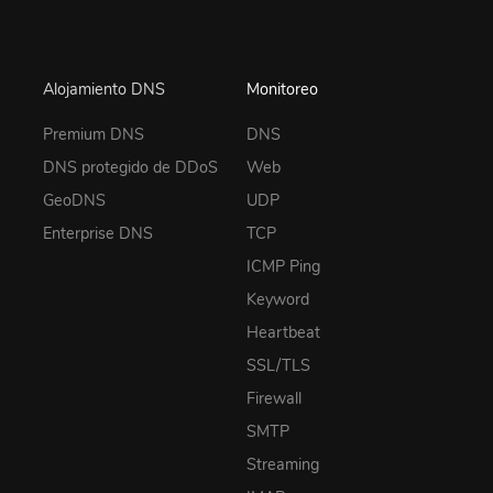
Alojamiento DNS
Monitoreo
Premium DNS
DNS
DNS protegido de DDoS
Web
GeoDNS
UDP
Enterprise DNS
TCP
ICMP Ping
Keyword
Heartbeat
SSL/TLS
Firewall
SMTP
Streaming