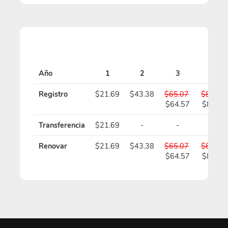
Año
1
2
3
4
Registro
$21.69
$43.38
$65.07
$86.76
$64.57
$85.76
Transferencia
$21.69
-
-
-
Renovar
$21.69
$43.38
$65.07
$86.76
$64.57
$85.76