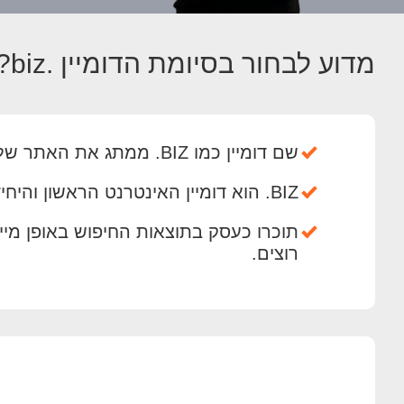
מדוע לבחור בסיומת הדומיין .biz?
שם דומיין כמו BIZ. ממתג את האתר שלכם באופן מיידי כממוקד-עסקים.
BIZ. הוא דומיין האינטרנט הראשון והיחיד שנועד לענות על צרכיהם של עסקים בעלי ביצועים גבוהים מכל הגדלים בכל העולם.
רוצים.