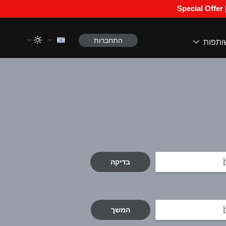
התחברות
ותפות
בדיקה
המשך