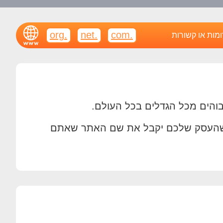
.org
.net
.com
ומות או קשורות
מות BIZ שעדיין זמינים, תהיו בטוחים שהעסק שלכם יקבל את שם האתר שאתם