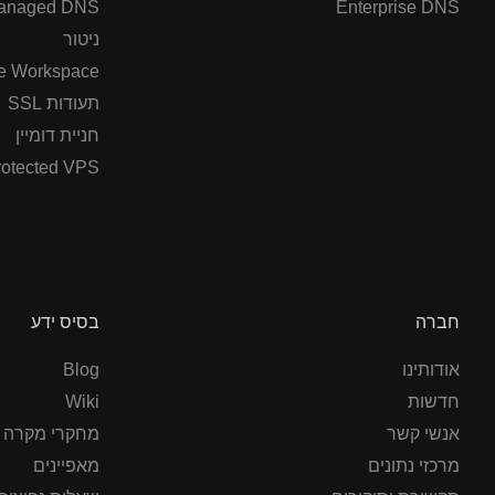
anaged DNS
Enterprise DNS
ניטור
e Workspace
תעודות SSL
חניית דומיין
otected VPS
חברה
בסיס ידע
אודותינו
Blog
חדשות
Wiki
אנשי קשר
מחקרי מקרה
מרכזי נתונים
מאפיינים