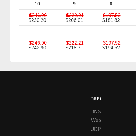
10
9
8
$246.90
$222.21
$197.52
$230.20
$206.01
$181.82
-
-
-
$246.90
$222.21
$197.52
$242.90
$218.71
$194.52
ניטור
DNS
Web
UDP