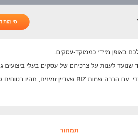
סיומות ד
תוכרו כעסק בתוצאות החיפוש באופן מיידי. עם הרבה ש
תמחור