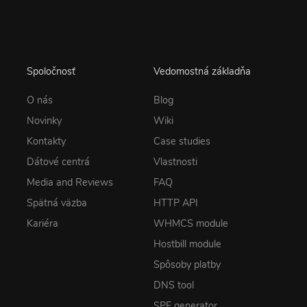
Spoločnosť
Vedomostná základňa
O nás
Blog
Novinky
Wiki
Kontakty
Case studies
Dátové centrá
Vlastnosti
Media and Reviews
FAQ
Spätná väzba
HTTP API
Kariéra
WHMCS module
Hostbill module
Spôsoby platby
DNS tool
SPF generator