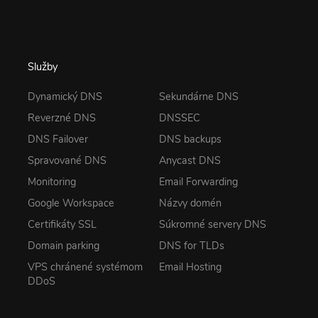
Služby
Dynamický DNS
Sekundárne DNS
Reverzné DNS
DNSSEC
DNS Failover
DNS backups
Spravované DNS
Anycast DNS
Monitoring
Email Forwarding
Google Workspace
Názvy domén
Certifikáty SSL
Súkromné servery DNS
Domain parking
DNS for TLDs
VPS chránené systémom
Email Hosting
DDoS