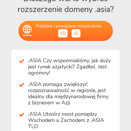
rozszerzenie domeny .asia?
Podobne i powiązane rozszerzenia
.ru
.in
.ASIA Czy wspomnieliśmy, jak duży
jest rynek azjatycki? Zgadłeś. Jest
ogromny!
.ASIA pomaga zwiększyć
rozpoznawalność w regionie, jest
idealny dla międzynarodowej firmy
z biznesem w Azji
.ASIA Utwórz most pomiędzy
Wschodem a Zachodem z .ASIA
TLD