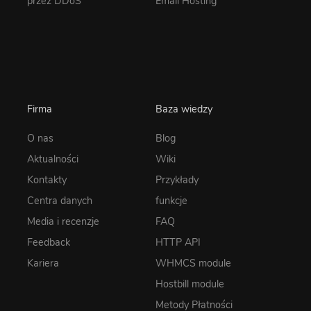
przez DDoS
Email Hosting
Firma
Baza wiedzy
O nas
Blog
Aktualności
Wiki
Kontakty
Przykłady
Centra danych
funkcje
Media i recenzje
FAQ
Feedback
HTTP API
Kariera
WHMCS module
Hostbill module
Metody Płatności