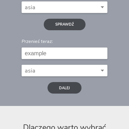
SPRAWDŹ
Przenieś teraz:
DALEJ
Dlaczego warto wybrać