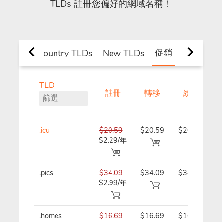
TLDs 註冊您偏好的網域名稱！
促銷
neral and Country TLDs
New TLDs
TLD
註冊
轉移
續費
.icu
$20.59
$20.59
$20.59/
$2.29/年
年
.pics
$34.09
$34.09
$34.09/
$2.99/年
年
.homes
$16.69
$16.69
$16.69/