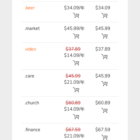
.beer
$34.09/年
$34.09
$34.09/
.market
$45.99/年
$45.99
$45.99/
.video
$37.89
$37.89
$37.89/
$14.09/年
.care
$45.99
$45.99
$45.99/
$21.09/年
.church
$60.89
$60.89
$60.89/
$14.09/年
.finance
$67.59
$67.59
$67.59/
$21.09/年