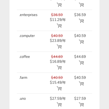
.enterprises
$36.59
$36.59
$36.59/
$11.29/年
.computer
$40.59
$40.59
$40.59/
$23.89/年
.coffee
$44.69
$44.69
$44.69/
$16.89/年
.farm
$40.59
$40.59
$40.59/
$15.49/年
.uno
$27.59/年
$27.59
$27.59/