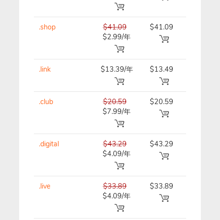
.shop
$41.09
$41.09
$41.09/
$2.99/年
.link
$13.39/年
$13.49
$13.39/
.club
$20.59
$20.59
$20.59/
$7.99/年
.digital
$43.29
$43.29
$43.29/
$4.09/年
.live
$33.89
$33.89
$33.89/
$4.09/年