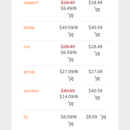
.support
$28.49
$28.49
$28.49/
$8.49/年
.family
$40.59/年
$40.59
$40.59/
.run
$28.49
$28.49
$28.49/
$6.59/年
.group
$27.09/年
$27.09
$27.09/
.services
$40.59
$40.59
$40.59/
$14.09/年
.fyi
$8.09/年
$8.09
$8.09/年