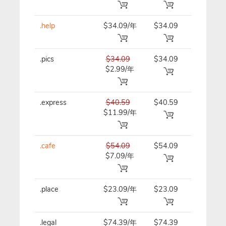
.help
$34.09/年
$34.09
$34.09/
.pics
$34.09
$34.09
$34.09/
$2.99/年
.express
$40.59
$40.59
$40.59/
$11.99/年
.cafe
$54.09
$54.09
$54.09/
$7.09/年
.place
$23.09/年
$23.09
$23.09/
.legal
$74.39/年
$74.39
$74.39/