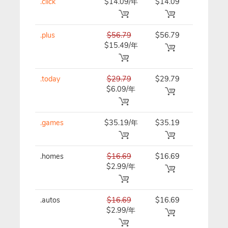
.click
$14.09/年
$14.09
$15.39/
.plus
$56.79
$56.79
$56.79/
$15.49/年
.today
$29.79
$29.79
$29.79/
$6.09/年
.games
$35.19/年
$35.19
$35.19/
.homes
$16.69
$16.69
$16.69/
$2.99/年
.autos
$16.69
$16.69
$16.69/
$2.99/年