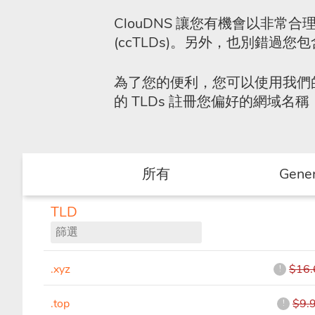
ClouDNS 讓您有機會以非
(ccTLDs)。另外，也別錯過您
為了您的便利，您可以使用我們
的 TLDs 註冊您偏好的網域名稱
所有
Gener
TLD
.xyz
$16.
!
.top
$9.
!