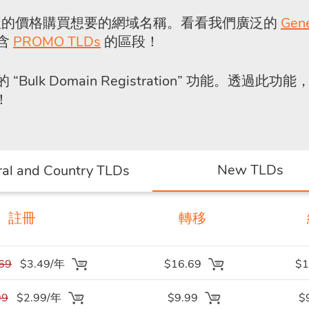
常合理的價格購買想要的網域名稱。看看我們廣泛的
Gen
包含
PROMO TLDs
的區段！
的
“Bulk Domain Registration”
功能。透過此功能，
！
New TLDs
al and Country TLDs
註冊
轉移
69
$3.49/年
$16.69
$1
99
$2.99/年
$9.99
$