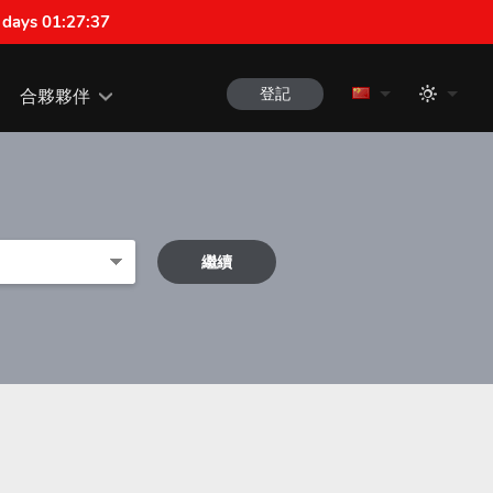
 days 01:27:36
登記
合夥夥伴
繼續