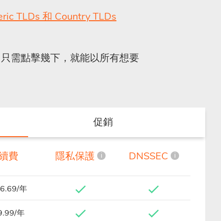
eric TLDs 和 Country TLDs
只需點擊幾下，就能以所有想要
促銷
續費
隱私保護
DNSSEC
i
i
6.69/年
9.99/年