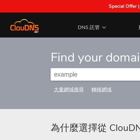
Special Offer 
DNS 託管
Find your doma
大量網域搜尋
轉移網域
為什麼選擇從 Clou