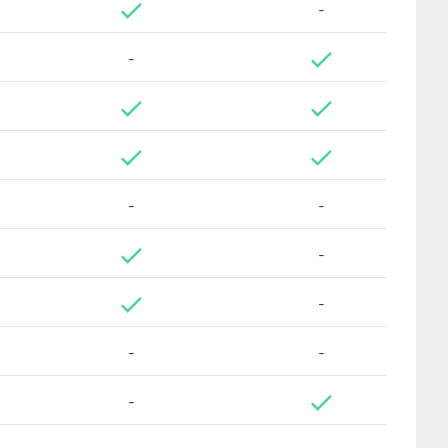
-
-
-
-
-
-
-
-
-