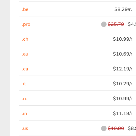
.be
$8.29/r.
.pro
$25.79
$4.5
!
.ch
$10.99/r.
.au
$10.69/r.
.ca
$12.19/r.
.it
$10.29/r.
.ro
$10.99/r.
.in
$11.19/r.
.us
$10.90
$8.9
!