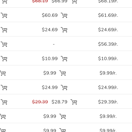
$68.19
$66.99
$68.19/r.
$60.69
$61.69/r.
$24.69
$24.69/r.
-
$56.39/r.
$10.99
$10.99/r.
$9.99
$9.99/r.
$24.99
$24.99/r.
$29.39
$28.79
$29.39/r.
$9.99
$9.99/r.
$9.99
$9.99/r.