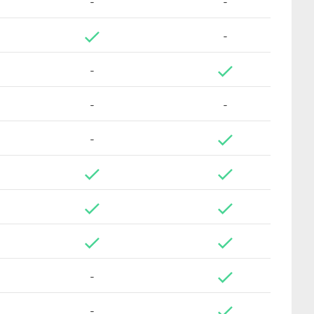
-
-
-
-
-
-
-
-
-