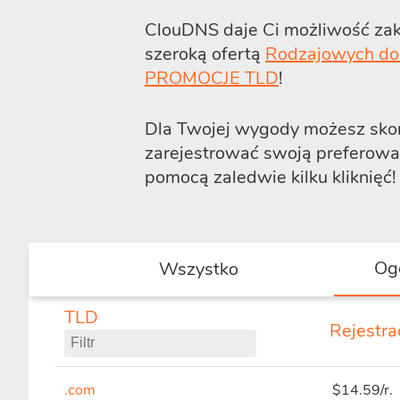
ClouDNS daje Ci możliwość zak
szeroką ofertą
Rodzajowych do
PROMOCJE TLD
!
Dla Twojej wygody możesz skorz
zarejestrować swoją preferowa
pomocą zaledwie kilku kliknięć!
Og
Wszystko
TLD
Rejestra
.com
$14.59/r.