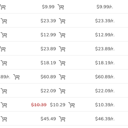
$9.99
$9.99/r.
$23.39
$23.39/r.
$12.99
$12.99/r.
$23.89
$23.89/r.
$18.19
$18.19/r.
89/r.
$60.89
$60.89/r.
$22.09
$22.09/r.
$10.39
$10.29
$10.39/r.
$45.49
$46.39/r.