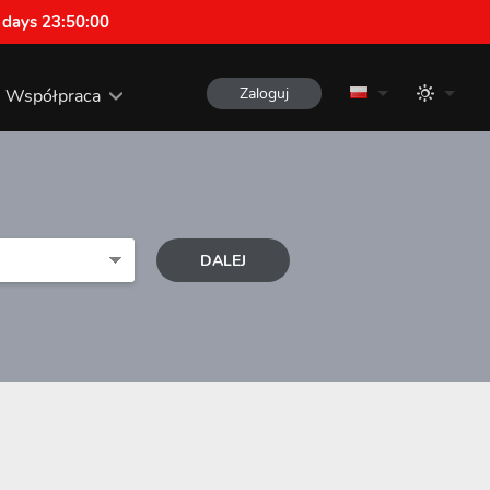
 days 23:49:59
Zaloguj
Współpraca
DALEJ