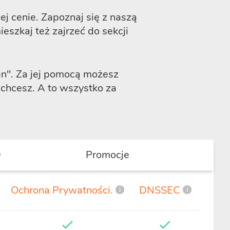
 cenie. Zapoznaj się z naszą
eszkaj też zajrzeć do sekcji
en"
. Za jej pomocą możesz
chcesz. A to wszystko za
D
Promocje
Ochrona Prywatności.
DNSSEC
i
i