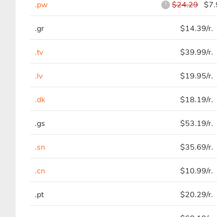
.pw
$24.29
$7.9
!
.gr
$14.39/r.
.tv
$39.99/r.
.lv
$19.95/r.
.dk
$18.19/r.
.gs
$53.19/r.
.sn
$35.69/r.
.cn
$10.99/r.
.pt
$20.29/r.